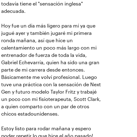
todavía tiene el "sensación inglesa"
adecuada.
Hoy fue un día más ligero para mí ya que
jugué ayer y también jugaré mi primera
ronda mañana, así que hice un
calentamiento un poco más largo con mi
entrenador de fuerza de toda la vida,
Gabriel Echevarría, quien ha sido una gran
parte de mi carrera desde entonces.
Básicamente me volví profesional. Luego
tuve una práctica con la sensación de Next
Gen y futuro modelo Taylor Fritz y trabajé
un poco con mi fisioterapeuta, Scott Clark,
a quien comparto con un par de otros
chicos estadounidenses.
Estoy listo para rodar mañana y espero
poder repetir lo que hice el año pasado!