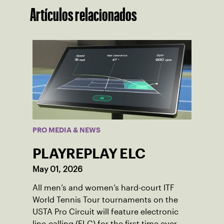
Artículos relacionados
PRO MEDIA & NEWS
PLAYREPLAY ELC
May 01, 2026
All men’s and women’s hard-court ITF
World Tennis Tour tournaments on the
USTA Pro Circuit will feature electronic
line-calling (ELC) for the first time ever.