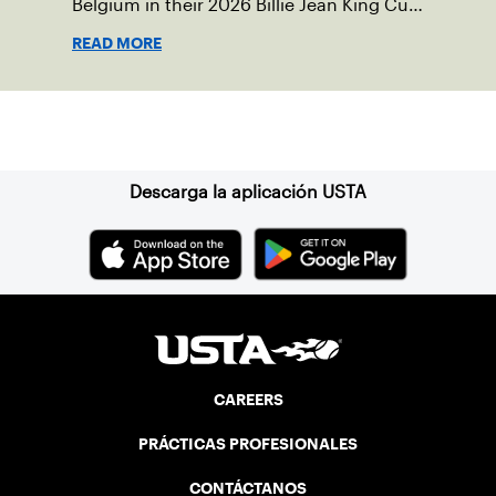
Belgium in their 2026 Billie Jean King Cup
Qualifying tie, April 10-11 on indoor red
READ MORE
clay in Ostend, Belgium.
Suscríbase a nuestro boletín
Descarga la aplicación USTA
CAREERS
PRÁCTICAS PROFESIONALES
CONTÁCTANOS