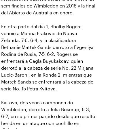
semifinales de Wimbledon en 2016 y la final
del Abierto de Australia en enero.
En otra parte del día 1, Shelby Rogers
venció a Marina Erakovic de Nueva
Zelanda, 7-6, 6-4, y la clasificadora
Bethanie Mattek-Sands derrotó a Evgeniya
Rodina de Rusia, 7-5. 6-2. Rogers se
enfrentará a Cagla Buyukakcay, quien
derrotó a la cabeza de serie No. 22 Mirjana
Lucic-Baroni, en la Ronda 2, mientras que
Mattek-Sands se enfrentará a la cabeza de
serie No. 15 Petra Kvitova.
Kvitova, dos veces campeona de
Wimbledon, derrotó a Julia Boserup, 6-3,
6-2, en su primer partido desde que resultó
herida en un ataque con cuchillo en