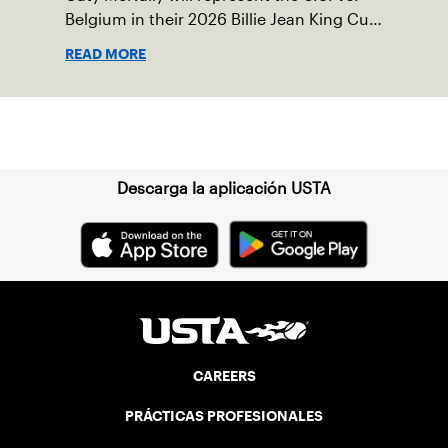
Belgium in their 2026 Billie Jean King Cup
Qualifying tie, April 10-11 on indoor red
READ MORE
clay in Ostend, Belgium.
Suscríbase a nuestro boletín
Descarga la aplicación USTA
CAREERS
PRÁCTICAS PROFESIONALES