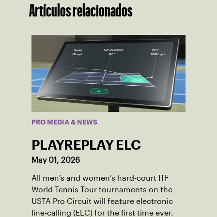
Artículos relacionados
PRO MEDIA & NEWS
PLAYREPLAY ELC
May 01, 2026
All men’s and women’s hard-court ITF
World Tennis Tour tournaments on the
USTA Pro Circuit will feature electronic
line-calling (ELC) for the first time ever.