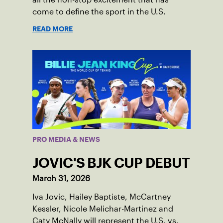
come to define the sport in the U.S.
READ MORE
PRO MEDIA & NEWS
JOVIC'S BJK CUP DEBUT
March 31, 2026
Iva Jovic, Hailey Baptiste, McCartney
Kessler, Nicole Melichar-Martinez and
Caty McNally will represent the U.S. vs.