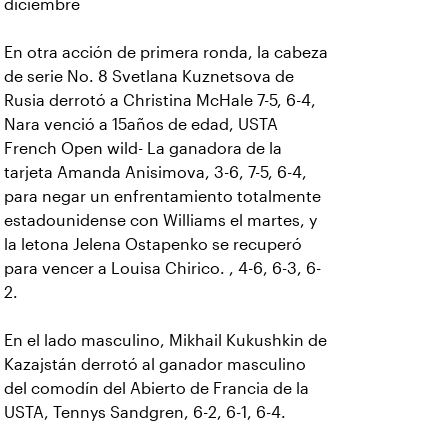
diciembre
En otra acción de primera ronda, la cabeza
de serie No. 8 Svetlana Kuznetsova de
Rusia derrotó a Christina McHale 7-5, 6-4,
Nara venció a 15años de edad, USTA
French Open wild- La ganadora de la
tarjeta Amanda Anisimova, 3-6, 7-5, 6-4,
para negar un enfrentamiento totalmente
estadounidense con Williams el martes, y
la letona Jelena Ostapenko se recuperó
para vencer a Louisa Chirico. , 4-6, 6-3, 6-
2.
En el lado masculino, Mikhail Kukushkin de
Kazajstán derrotó al ganador masculino
del comodín del Abierto de Francia de la
USTA, Tennys Sandgren, 6-2, 6-1, 6-4.