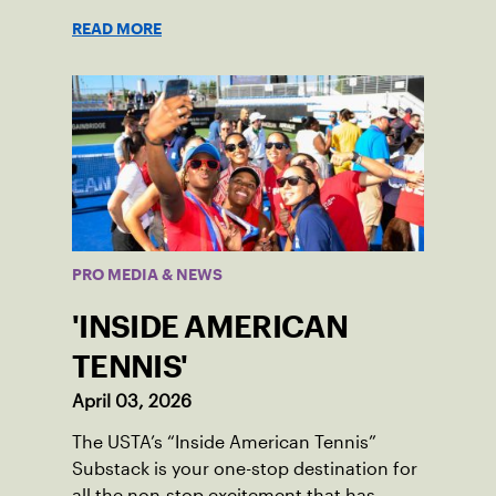
READ MORE
PRO MEDIA & NEWS
'INSIDE AMERICAN
TENNIS'
April 03, 2026
The USTA’s “Inside American Tennis”
Substack is your one-stop destination for
all the non-stop excitement that has