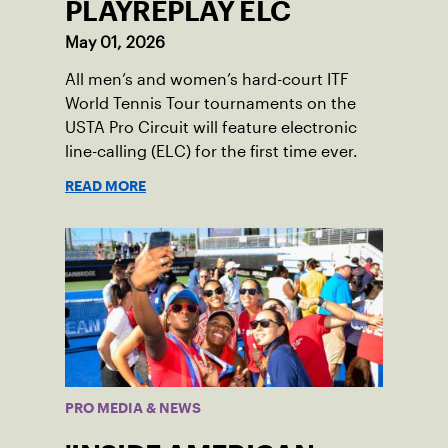
PLAYREPLAY ELC
May 01, 2026
All men’s and women’s hard-court ITF
World Tennis Tour tournaments on the
USTA Pro Circuit will feature electronic
line-calling (ELC) for the first time ever.
READ MORE
PRO MEDIA & NEWS