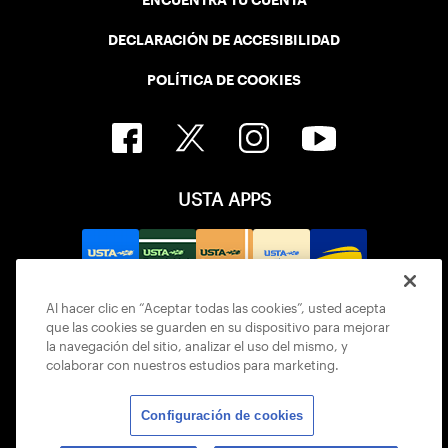
ENCUENTRA TU CUENTA
DECLARACIÓN DE ACCESIBILIDAD
POLÍTICA DE COOKIES
USTA APPS
Al hacer clic en “Aceptar todas las cookies”, usted acepta
que las cookies se guarden en su dispositivo para mejorar
la navegación del sitio, analizar el uso del mismo, y
colaborar con nuestros estudios para marketing.
Configuración de cookies
© 2026 USTA ALL RIGHTS RESERVED