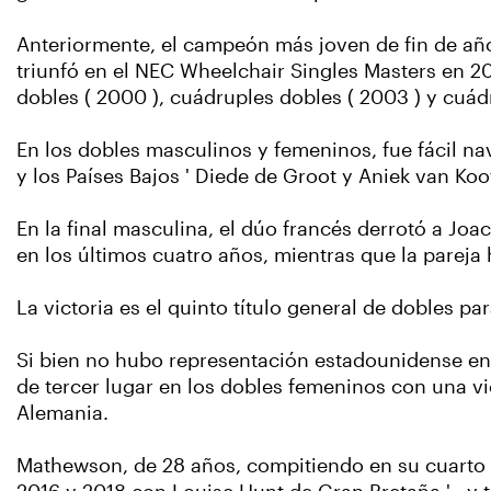
Anteriormente, el campeón más joven de fin de año
triunfó en el NEC Wheelchair Singles Masters en 201
dobles ( 2000 ), cuádruples dobles ( 2003 ) y cuád
En los dobles masculinos y femeninos, fue fácil na
y los Países Bajos ' Diede de Groot y Aniek van Koo
En la final masculina, el dúo francés derrotó a Joach
en los últimos cuatro años, mientras que la pareja 
La victoria es el quinto título general de dobles p
Si bien no hubo representación estadounidense en l
de tercer lugar en los dobles femeninos con una vi
Alemania.
Mathewson, de 28 años, compitiendo en su cuarto