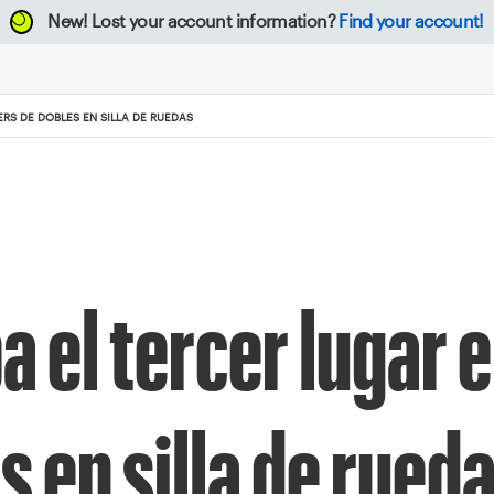
New!
Lost your account information?
Find your account!
RS DE DOBLES EN SILLA DE RUEDAS
el tercer lugar 
 en silla de rued