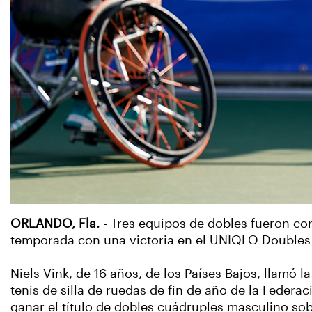
ORLANDO, Fla.
- Tres equipos de dobles fueron 
temporada con una victoria en el UNIQLO Doubles 
Niels Vink, de 16 años, de los Países Bajos, llamó 
tenis de silla de ruedas de fin de año de la Federa
ganar el título de dobles cuádruples masculino sobre