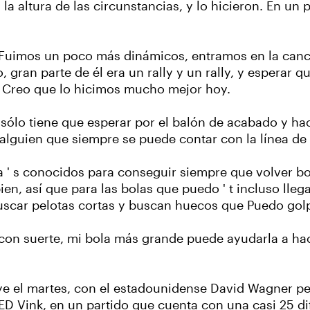
a altura de las circunstancias, y lo hicieron. En un
 Fuimos un poco más dinámicos, entramos en la can
 gran parte de él era un rally y un rally, y esperar q
s. Creo que lo hicimos mucho mejor hoy.
y sólo tiene que esperar por el balón de acabado y ha
y alguien que siempre se puede contar con la línea de
lla ' s conocidos para conseguir siempre que volver b
en, así que para las bolas que puedo ' t incluso llegar
 buscar pelotas cortas y buscan huecos que Puedo gol
 con suerte, mi bola más grande puede ayudarla a ha
 el martes, con el estadounidense David Wagner perse
D Vink, en un partido que cuenta con una casi 25 di