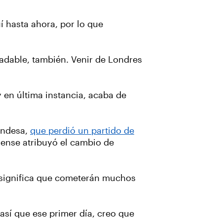
uí hasta ahora, por lo que
gradable, también. Venir de Londres
.
 y en última instancia, acaba de
andesa,
que perdió un partido de
dense atribuyó el cambio de
 significa que cometerán muchos
así que ese primer día, creo que