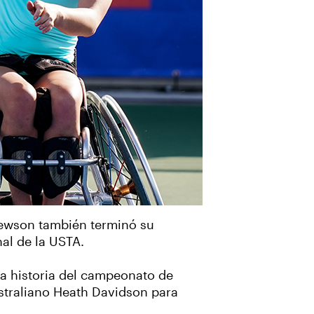
hewson también terminó su
al de la USTA.
 la historia del campeonato de
australiano Heath Davidson para