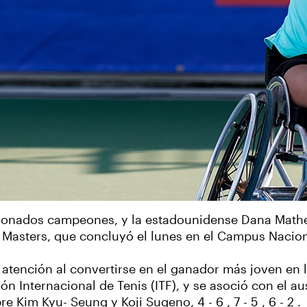
coronados campeones, y la estadounidense Dana Mat
Masters, que concluyó el lunes en el Campus Nacion
la atención al convertirse en el ganador más joven en
ción Internacional de Tenis (ITF), y se asoció con el 
 Kim Kyu- Seung y Koji Sugeno, 4 - 6 , 7 - 5 , 6 - 2 .