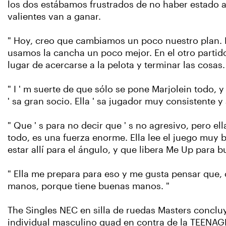
los dos estábamos frustrados de no haber estado a l
valientes van a ganar.
" Hoy, creo que cambiamos un poco nuestro plan.
usamos la cancha un poco mejor. En el otro partido,
lugar de acercarse a la pelota y terminar las cosa
" I ' m suerte de que sólo se pone Marjolein todo, 
' sa gran socio. Ella ' sa jugador muy consistente 
" Que ' s para no decir que ' s no agresivo, pero e
todo, es una fuerza enorme. Ella lee el juego muy bi
estar allí para el ángulo, y que libera Me Up para
" Ella me prepara para eso y me gusta pensar que,
manos, porque tiene buenas manos. "
The Singles NEC en silla de ruedas Masters concluye
individual masculino quad en contra de la TEENAGE