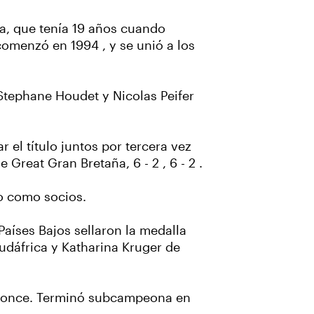
ña, que tenía 19 años cuando
comenzó en 1994 , y se unió a los
 Stephane Houdet y Nicolas Peifer
r el título juntos por tercera vez
Great Gran Bretaña, 6 - 2 , 6 - 2 .
ro como socios.
Países Bajos sellaron la medalla
Sudáfrica y Katharina Kruger de
bronce. Terminó subcampeona en