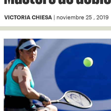
| noviembre 25 , 2019
VICTORIA CHIESA