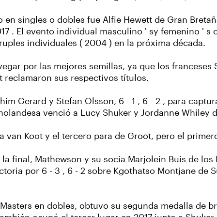
 en singles o dobles fue Alfie Hewett de Gran Breta
7 . El evento individual masculino ' sy femenino ' s 
ruples individuales ( 2004 ) en la próxima década.
vegar por las mejores semillas, ya que los franceses
t reclamaron sus respectivos títulos.
im Gerard y Stefan Olsson, 6 - 1 , 6 - 2 , para captura
holandesa venció a Lucy Shuker y Jordanne Whiley de 
ara van Koot y el tercero para de Groot, pero el prime
a final, Mathewson y su socia Marjolein Buis de los 
ctoria por 6 - 3 , 6 - 2 sobre Kgothatso Montjane de 
 Masters en dobles, obtuvo su segunda medalla de 