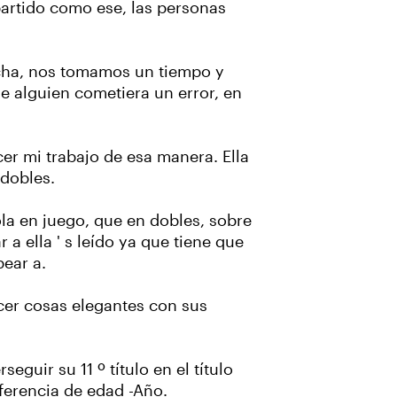
 partido como ese, las personas
cha, nos tomamos un tiempo y
ue alguien cometiera un error, en
cer mi trabajo de esa manera. Ella
 dobles.
ola en juego, que en dobles, sobre
 a ella ' s leído ya que tiene que
pear a.
cer cosas elegantes con sus
guir su 11 º título en el título
ferencia de edad -Año.