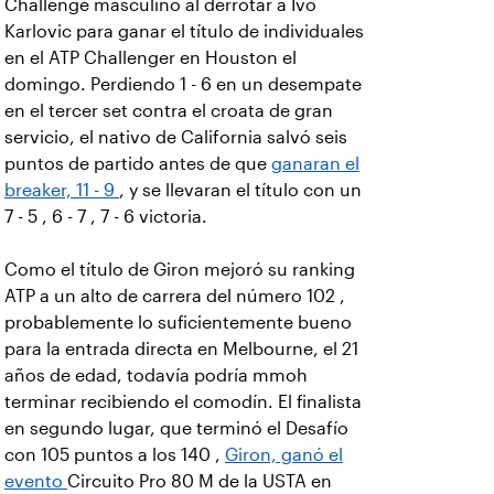
Challenge masculino al derrotar a Ivo
Karlovic para ganar el título de individuales
en el ATP Challenger en Houston el
domingo. Perdiendo 1 - 6 en un desempate
en el tercer set contra el croata de gran
servicio, el nativo de California salvó seis
puntos de partido antes de que
ganaran el
breaker, 11 - 9
, y se llevaran el título con un
7 - 5 , 6 - 7 , 7 - 6 victoria.
Como el título de Giron mejoró su ranking
ATP a un alto de carrera del número 102 ,
probablemente lo suficientemente bueno
para la entrada directa en Melbourne, el 21
años de edad, todavía podría mmoh
terminar recibiendo el comodín. El finalista
en segundo lugar, que terminó el Desafío
con 105 puntos a los 140 ,
Giron, ganó el
evento
Circuito Pro 80 M de la USTA en