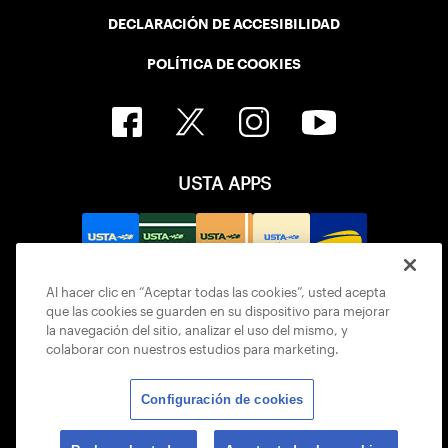
DECLARACIÓN DE ACCESIBILIDAD
POLÍTICA DE COOKIES
USTA APPS
Al hacer clic en “Aceptar todas las cookies”, usted acepta
que las cookies se guarden en su dispositivo para mejorar
la navegación del sitio, analizar el uso del mismo, y
colaborar con nuestros estudios para marketing.
Configuración de cookies
© 2026 USTA ALL RIGHTS RESERVED