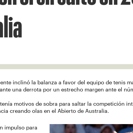
lia
e inclinó la balanza a favor del equipo de tenis m
nte una derrota por un estrecho margen ante el núm
nía motivos de sobra para saltar la competición inte
cia creando olas en el Abierto de Australia.
un impulso para