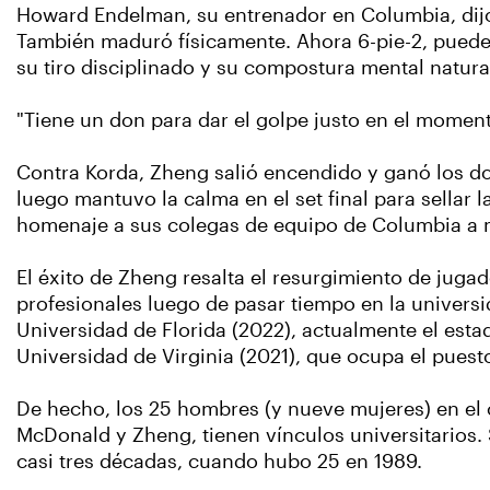
Howard Endelman, su entrenador en Columbia, dijo
También maduró físicamente. Ahora 6-pie-2, puede 
su tiro disciplinado y su compostura mental natural
"Tiene un don para dar el golpe justo en el moment
Contra Korda, Zheng salió encendido y ganó los dos
luego mantuvo la calma en el set final para sellar 
homenaje a sus colegas de equipo de Columbia a mi
El éxito de Zheng resalta el resurgimiento de juga
profesionales luego de pasar tiempo en la univers
Universidad de Florida (2022), actualmente el est
Universidad de Virginia (2021), que ocupa el puesto
De hecho, los 25 hombres (y nueve mujeres) en el c
McDonald y Zheng, tienen vínculos universitarios. 
casi tres décadas, cuando hubo 25 en 1989.