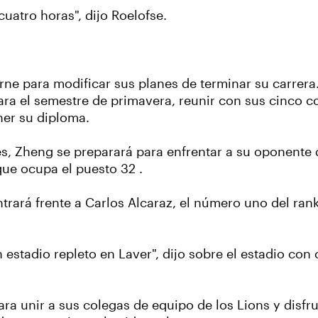
cuatro horas", dijo Roelofse.
ne para modificar sus planes de terminar su carrera.
ara el semestre de primavera, reunir con sus cinco c
ener su diploma.
s, Zheng se preparará para enfrentar a su oponente
 que ocupa el puesto 32 .
ntrará frente a Carlos Alcaraz, el número uno del ra
estadio repleto en Laver", dijo sobre el estadio con
ra unir a sus colegas de equipo de los Lions y disfr