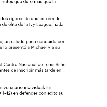
3minutos que duró más que la
 los rigores de una carrera de
de élite de la Ivy League, nada
te, un estado poco conocido por
e lo presentó a Michael y a su
 Centro Nacional de Tenis Billie
ntes de inscribir más tarde en
iversitario individual. En
11–12) en defender con éxito su