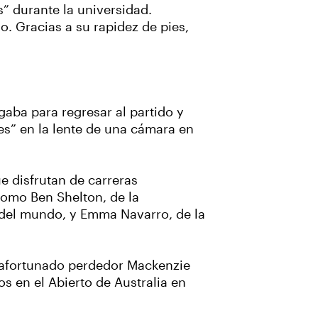
” durante la universidad.
. Gracias a su rapidez de pies,
aba para regresar al partido y
nes” en la lente de una cámara en
e disfrutan de carreras
como Ben Shelton, de la
 del mundo, y Emma Navarro, de la
el afortunado perdedor Mackenzie
s en el Abierto de Australia en