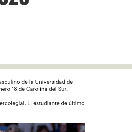
asculino de la Universidad de
ero 18 de Carolina del Sur.
rcolegial. El estudiante de último