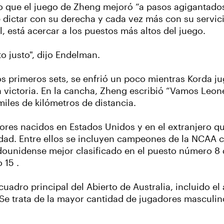
 que el juego de Zheng mejoró “a pasos agigantados
dictar con su derecha y cada vez más con su servicio
, está acercar a los puestos más altos del juego.
o justo", dijo Endelman.
 primeros sets, se enfrió un poco mientras Korda jug
la victoria. En la cancha, Zheng escribió “Vamos Leo
les de kilómetros de distancia.
dores nacidos en Estados Unidos y en el extranjero qu
idad. Entre ellos se incluyen campeones de la NCAA 
adounidense mejor clasificado en el puesto número 8
 15 .
uadro principal del Abierto de Australia, incluido 
Se trata de la mayor cantidad de jugadores masculino