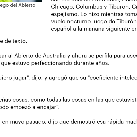
ego del Abierto
Chicago, Columbus y Tiburon, Ca
espejismo. Lo hizo mientras tom
vuelo nocturno luego de Tiburón
español a la mañana siguiente e
e de texto.
ar al Abierto de Australia y ahora se perfila para a
es que estuvo perfeccionando durante años.
ro jugar", dijo, y agregó que su "coeficiente intelec
s cosas, como todas las cosas en las que estuviste
todo empezó a encajar”.
 en mayo pasado, dijo que demostró esa rápida madu