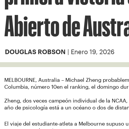
Abierto de Austra
| Enero 19, 2026
DOUGLAS ROBSON
MELBOURNE, Australia – Michael Zheng probablement
Columbia, número 10en el ranking, el domingo dura
Zheng, dos veces campeón individual de la NCAA, te
año de psicología está a un océano o dos de distan
El viaje del estudiante-atleta a Melbourne supuso 