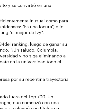
alto y se convirtió en una
suficientemente inusual como para
nidenses: "Es una locura", dijo
eng "el mejor de Ivy".
 34del ranking, luego de ganar su
ingo. “¡Un saludo, Columbia,
versidad y no siga eliminando a
ate en la universidad todo el
resa por su repentina trayectoria
ado fuera del Top 700. Un
lenger, que comenzó con una
nsas, y culminó con títulos en