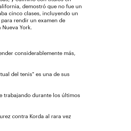
lifornia, demostró que no fue un
aba cinco clases, incluyendo un
 para rendir un examen de
n Nueva York.
scender considerablemente más,
tual del tenis" es una de sus
 trabajando durante los últimos
rez contra Korda al rara vez