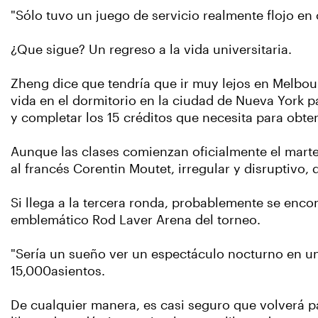
"Sólo tuvo un juego de servicio realmente flojo en 
¿Que sigue? Un regreso a la vida universitaria.
Zheng dice que tendría que ir muy lejos en Melbour
vida en el dormitorio en la ciudad de Nueva York p
y completar los 15 créditos que necesita para obt
Aunque las clases comienzan oficialmente el marte
al francés Corentin Moutet, irregular y disruptivo,
Si llega a la tercera ronda, probablemente se enco
emblemático Rod Laver Arena del torneo.
"Sería un sueño ver un espectáculo nocturno en un 
15,000asientos.
De cualquier manera, es casi seguro que volverá pa