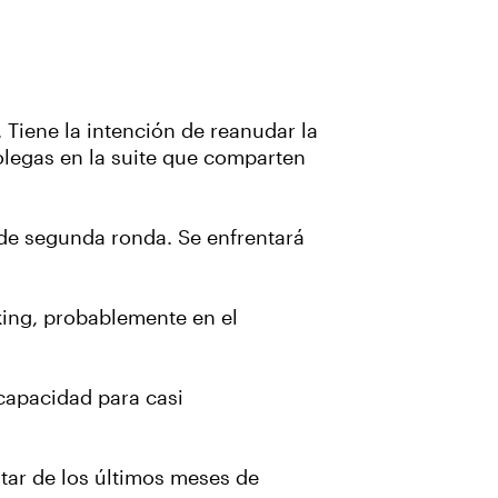
 Tiene la intención de reanudar la
olegas en la suite que comparten
 de segunda ronda. Se enfrentará
nking, probablemente en el
 capacidad para casi
utar de los últimos meses de