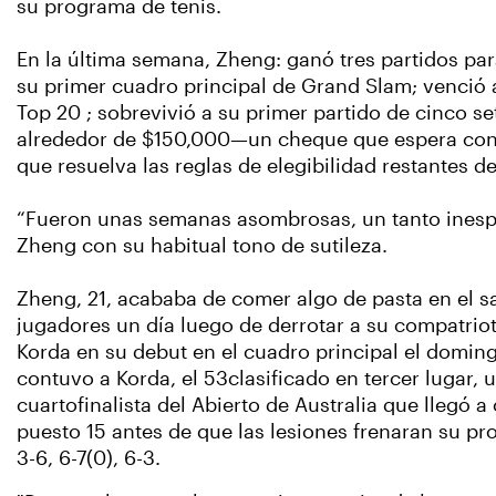
su programa de tenis.
En la última semana, Zheng: ganó tres partidos para
su primer cuadro principal de Grand Slam; venció 
Top 20 ; sobrevivió a su primer partido de cinco se
alrededor de $150,000—un cheque que espera con
que resuelva las reglas de elegibilidad restantes d
“Fueron unas semanas asombrosas, un tanto inespe
Zheng con su habitual tono de sutileza.
Zheng, 21, acababa de comer algo de pasta en el s
jugadores un día luego de derrotar a su compatrio
Korda en su debut en el cuadro principal el domin
contuvo a Korda, el 53clasificado en tercer lugar, 
cuartofinalista del Abierto de Australia que llegó a
puesto 15 antes de que las lesiones frenaran su pro
3-6, 6-7(0), 6-3.