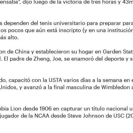
ensaba", dijo luego de la victoria de tres horas y 4
dependen del tenis universitario para preparar para
 pocos que aún está inscripto (y en una institución 
ás alto.
on de China y establecieron su hogar en Garden Sta
el. El padre de Zheng, Joe, se enamoró del deporte y s
, capacitó con la USTA varios días a la semana en el
Unidos, y avanzó a la final masculina de Wimbledon a
ia Lion desde 1906 en capturar un título nacional un
er jugador de la NCAA desde Steve Johnson de USC (20