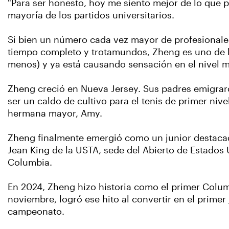
"Para ser honesto, hoy me siento mejor de lo que p
mayoría de los partidos universitarios.
Si bien un número cada vez mayor de profesionales 
tiempo completo y trotamundos, Zheng es uno de los
menos) y ya está causando sensación en el nivel m
Zheng creció en Nueva Jersey. Sus padres emigrar
ser un caldo de cultivo para el tenis de primer niv
hermana mayor, Amy.
Zheng finalmente emergió como un junior destacado
Jean King de la USTA, sede del Abierto de Estados 
Columbia.
En 2024, Zheng hizo historia como el primer Columb
noviembre, logró ese hito al convertir en el prim
campeonato.