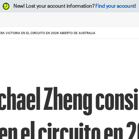
New!
Lost your account information?
Find your account!
A VICTORIA EN EL CIRCUITO EN 2026 ABIERTO DE AUSTRALIA
chael Zheng cons
en el circuito en 