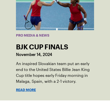
PRO MEDIA & NEWS
BJK CUP FINALS
November 14, 2024
An inspired Slovakian team put an early
end to the United States Billie Jean King
Cup title hopes early Friday morning in
Malaga, Spain, with a 2-1 victory.
READ MORE
Suscríbase a nuestro boletín