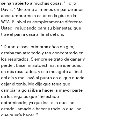
se han abierto a muchas cosas, " , dijo
Davis. " Me tomó al menos un par de años
acostumbrarme a estar en la gira de la
WTA. El nivel es completamente diferente.
Usted ' re jugando para su bienestar, que
trae el pan a casa al final del día.
" Durante esos primeros años de gira,
estaba tan atrapado y tan concentrado en
los resultados. Siempre se trató de ganar y
perder. Basé mi autoestima, mi identidad,
en mis resultados, y eso me agotó al final
del día y me llevó al punto en el que quería
dejar el tenis. Me dije que tenía que
cambiar algo si iba a hacer la mayor parte
de los regalos que ' he estado
determinado, ya que los ' s lo que ' he
estado llamado a hacer y todo lo que ' he
que quería hacer. "