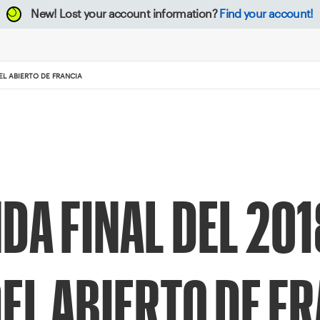
New!
Lost your account information?
Find your account!
EL ABIERTO DE FRANCIA
DA FINAL DEL 201
EL ABIERTO DE F