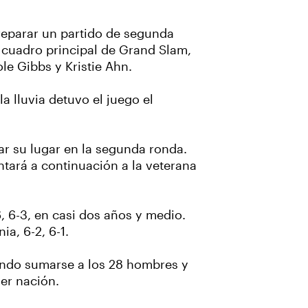
preparar un partido de segunda
 cuadro principal de Grand Slam,
le Gibbs y Kristie Ahn.
 lluvia detuvo el juego el
ar su lugar en la segunda ronda.
tará a continuación a la veterana
, 6-3, en casi dos años y medio.
a, 6-2, 6-1.
cando sumarse a los 28 hombres y
er nación.