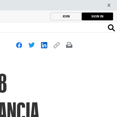
SIGN IN
JOIN
8
RANCIA