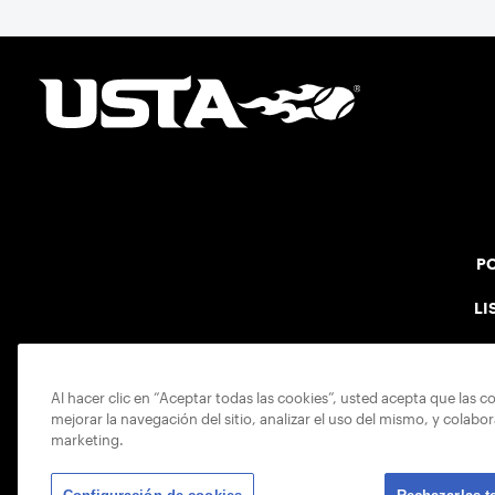
PO
LI
Al hacer clic en “Aceptar todas las cookies”, usted acepta que las c
mejorar la navegación del sitio, analizar el uso del mismo, y colabo
marketing.