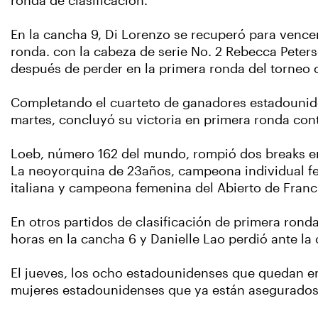
ronda de clasificación.
En la cancha 9, Di Lorenzo se recuperó para vencer
ronda. con la cabeza de serie No. 2 Rebecca Peter
después de perder en la primera ronda del torneo c
Completando el cuarteto de ganadores estadounidens
martes, concluyó su victoria en primera ronda cont
Loeb, número 162 del mundo, rompió dos breaks en 
La neoyorquina de 23años, campeona individual fem
italiana y campeona femenina del Abierto de Fran
En otros partidos de clasificación de primera rond
horas en la cancha 6 y Danielle Lao perdió ante la 
El jueves, los ocho estadounidenses que quedan en
mujeres estadounidenses que ya están asegurados e