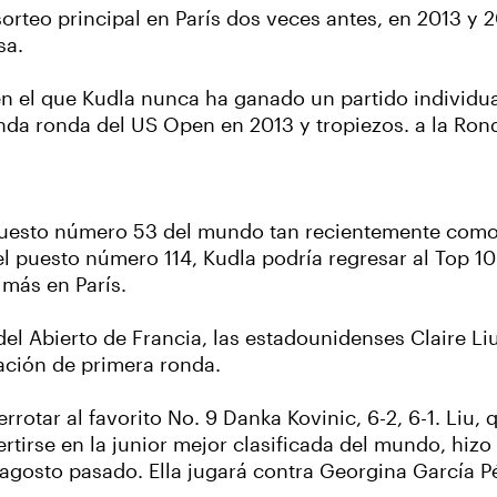
orteo principal en París dos veces antes, en 2013 y 2
sa.
n el que Kudla nunca ha ganado un partido individual 
da ronda del US Open en 2013 y tropiezos. a la Rond
puesto número 53 del mundo tan recientemente como
l puesto número 114, Kudla podría regresar al Top 1
más en París.
 del Abierto de Francia, las estadounidenses Claire L
ación de primera ronda.
errotar al favorito No. 9 Danka Kovinic, 6-2, 6-1. Liu,
irse en la junior mejor clasificada del mundo, hizo 
agosto pasado. Ella jugará contra Georgina García 