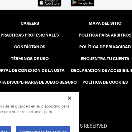
CAREERS
MAPA DEL SITIO
PRÁCTICAS PROFESIONALES
POLÍTICA PARA ÁRBITROS
CONTÁCTANOS
POLÍTICA DE PRIVACIDAD
TÉRMINOS DE USO
ENCUENTRA TU CUENTA
RTAL DE CONEXIÓN DE LA USTA
DECLARACIÓN DE ACCESIBIL
STA DISCIPLINARIA DE JUEGO SEGURO
POLÍTICA DE COOKIES
ookies se guarden en su dispositivo para
rar con nuestros estudios para
© 2026 USTA ALL RIGHTS RESERVED