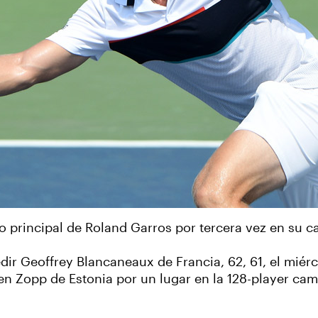
o principal de Roland Garros por tercera vez en su ca
r Geoffrey Blancaneaux de Francia, 62, 61, el miérco
rgen Zopp de Estonia por un lugar en la 128-player 