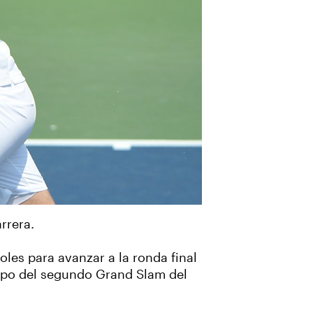
rrera.
les para avanzar a la ronda final
campo del segundo Grand Slam del