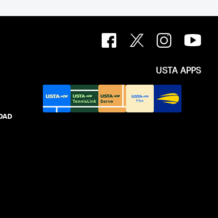
USTA APPS
IDAD