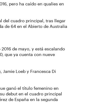
016, pero ha caído en qualies en
del cuadro principal, tras llegar
a de 64 en el Abierto de Australia
 2016 de mayo, y está escalando
00, que ya cuenta con nueve
iu, Jamie Loeb y Francesca Di
 que ganó el título femenino en
su debut en el cuadro principal
Pérez de España en la segunda