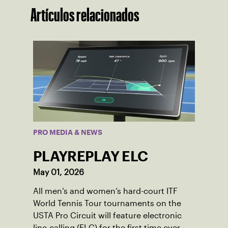
Artículos relacionados
PRO MEDIA & NEWS
PLAYREPLAY ELC
May 01, 2026
All men’s and women’s hard-court ITF
World Tennis Tour tournaments on the
USTA Pro Circuit will feature electronic
line-calling (ELC) for the first time ever.