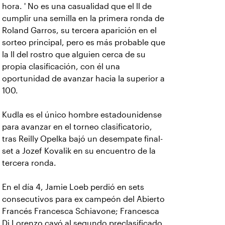
hora. ' No es una casualidad que el ll de
cumplir una semilla en la primera ronda de
Roland Garros, su tercera aparición en el
sorteo principal, pero es más probable que
la ll del rostro que alguien cerca de su
propia clasificación, con él una
oportunidad de avanzar hacia la superior a
100.
Kudla es el único hombre estadounidense
para avanzar en el torneo clasificatorio,
tras Reilly Opelka bajó un desempate final-
set a Jozef Kovalik en su encuentro de la
tercera ronda.
En el día 4, Jamie Loeb perdió en sets
consecutivos para ex campeón del Abierto
Francés Francesca Schiavone; Francesca
Di Lorenzo cayó al segundo preclasificado