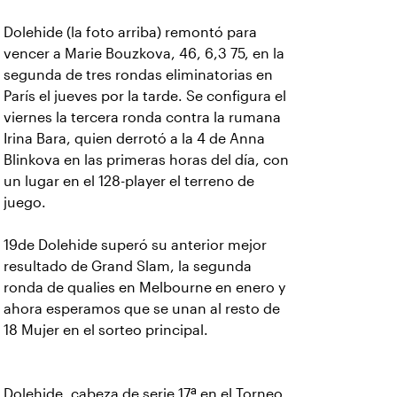
Dolehide (la foto arriba) remontó para
vencer a Marie Bouzkova, 46, 6,3 75, en la
segunda de tres rondas eliminatorias en
París el jueves por la tarde. Se configura el
viernes la tercera ronda contra la rumana
Irina Bara, quien derrotó a la 4 de Anna
Blinkova en las primeras horas del día, con
un lugar en el 128-player el terreno de
juego.
19de Dolehide superó su anterior mejor
resultado de Grand Slam, la segunda
ronda de qualies en Melbourne en enero y
ahora esperamos que se unan al resto de
18 Mujer en el sorteo principal.
Dolehide, cabeza de serie 17ª en el Torneo