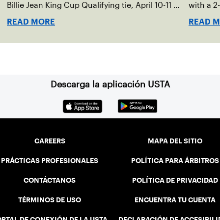
Billie Jean King Cup Qualifying tie, April 10-11 on
with a 2-
indoor red clay in Ostend, Belgium.
READ MORE
READ 
Descarga la aplicación USTA
CAREERS
MAPA DEL SITIO
PRÁCTICAS PROFESIONALES
POLÍTICA PARA ÁRBITROS
CONTÁCTANOS
POLÍTICA DE PRIVACIDAD
TÉRMINOS DE USO
ENCUENTRA TU CUENTA
RTAL DE CONEXIÓN DE LA USTA
DECLARACIÓN DE ACCESIBIL