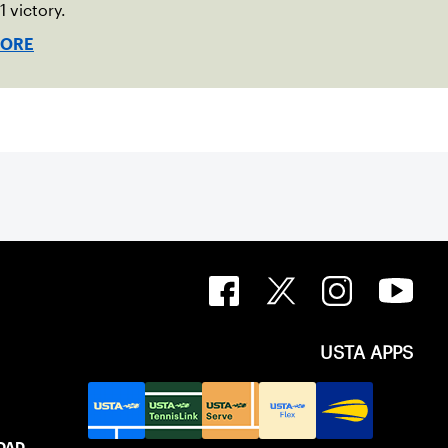
1 victory.
MORE
USTA APPS
IDAD