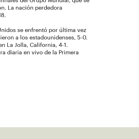
ifinales del Grupo Mundial, que se
ión. La nación perdedora
18.
nidos se enfrentó por última vez
ieron a los estadounidenses, 5-0.
La Jolla, California, 4-1.
a diaria en vivo de la Primera