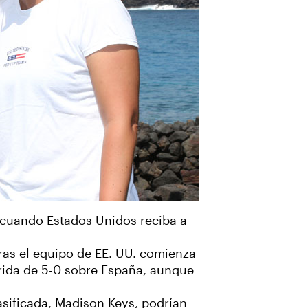
, cuando Estados Unidos reciba a
tras el equipo de EE. UU. comienza
rrida de 5-0 sobre España, aunque
asificada, Madison Keys, podrían