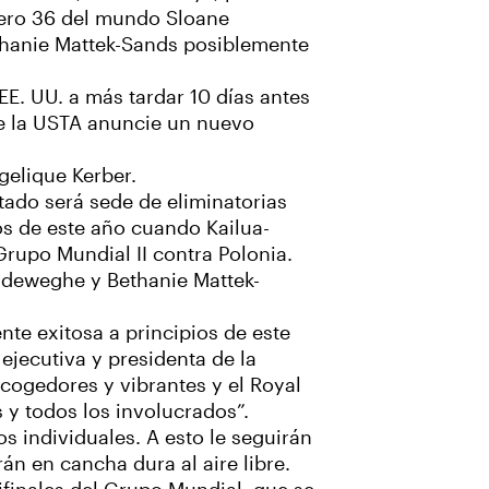
úmero 36 del mundo Sloane
ethanie Mattek-Sands posiblemente
EE. UU. a más tardar 10 días antes
e la USTA anuncie un nuevo
gelique Kerber.
tado será sede de eliminatorias
os de este año cuando Kailua-
Grupo Mundial II contra Polonia.
ndeweghe y Bethanie Mattek-
te exitosa a principios de este
 ejecutiva y presidenta de la
acogedores y vibrantes y el Royal
s y todos los involucrados”.
s individuales. A esto le seguirán
án en cancha dura al aire libre.