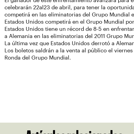
El ganador de este enfrentamiento avanzará para e
celebrarán 22al23 de abril, para tener la oportuni
competirá en las eliminatorias del Grupo Mundial 
Estados Unidos competirá en el Grupo Mundial por
Estados Unidos tiene un récord de 8-5 en enfrenta
a Alemania en las eliminatorias del 2011 Grupo Mun
La última vez que Estados Unidos derrotó a Alemani
Los boletos saldrán a la venta al público el vierne
Ronda del Grupo Mundial.