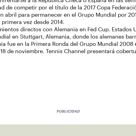
nfrentarse a la República Checa o España en las sem
dad de competir por el título de la 2017 Copa Federac
en abril para permanecer en el Grupo Mundial por 20
 primera vez desde 2014.
mientos directos con Alemania en Fed Cup. Estados U
dial en Stuttgart, Alemania, donde los alemanes barr
a fue en la Primera Ronda del Grupo Mundial 2008 en 
s 18 de noviembre. Tennis Channel presentará cobertur
PUBLICIDAD