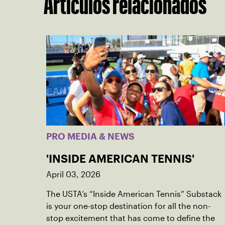
Artículos relacionados
PRO MEDIA & NEWS
'INSIDE AMERICAN TENNIS'
April 03, 2026
The USTA’s “Inside American Tennis” Substack
is your one-stop destination for all the non-
stop excitement that has come to define the