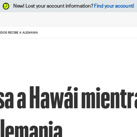
New!
Lost your account information?
Find your account!
IDOS RECIBE A ALEMANIA
sa a Hawái mientr
Alemania