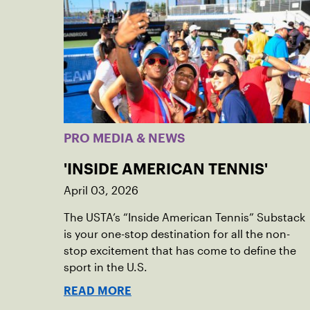
PRO MEDIA & NEWS
'INSIDE AMERICAN TENNIS'
April 03, 2026
The USTA’s “Inside American Tennis” Substack
is your one-stop destination for all the non-
stop excitement that has come to define the
sport in the U.S.
READ MORE