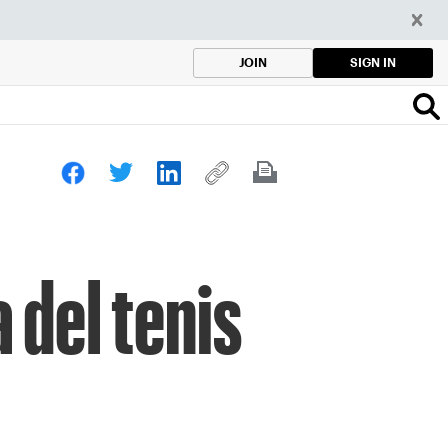
SIGN IN
JOIN
 del tenis