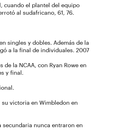
l, cuando el plantel del equipo
errotó al sudafricano, 61, 76.
en singles y dobles. Además de la
ó a la final de individuales. 2007
les de la NCAA, con Ryan Rowe en
s y final.
ional.
as su victoria en Wimbledon en
ela secundaria nunca entraron en