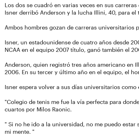
Los dos se cuadró en varias veces en sus carreras d
Isner derribó Anderson y la lucha Illini, 40, para el 
Ambos hombres gozan de carreras universitarios pe
Isner, un estadounidense de cuatro años desde 200
NCAA en el equipo 2007 título, ganó también el 2005
Anderson, quien registró tres años americano en I
2006. En su tercer y último año en el equipo, el h
Isner espera volver a sus días universitarios como 
"Colegio de tenis me fue la vía perfecta para dond
cuartos por Milos Raonic.
" Si no he ido a la universidad, no me puedo estar 
mi mente. "