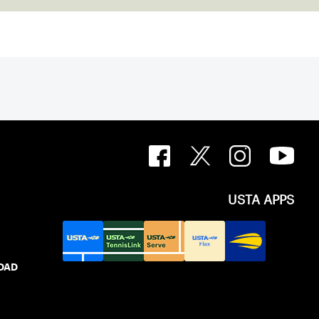
USTA APPS
IDAD