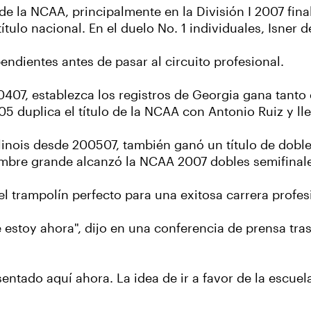
e la NCAA, principalmente en la División I 2007 fina
título nacional. En el duelo No. 1 individuales, Isner d
ndientes antes de pasar al circuito profesional.
407, establezca los registros de Georgia gana tanto 
 duplica el título de la NCAA con Antonio Ruiz y lleg
llinois desde 200507, también ganó un título de dob
ombre grande alcanzó la NCAA 2007 dobles semifinale
el trampolín perfecto para una exitosa carrera profes
e estoy ahora", dijo en una conferencia de prensa tr
sentado aquí ahora. La idea de ir a favor de la escu