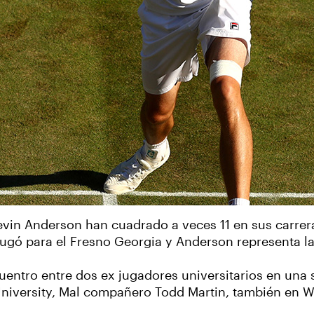
vin Anderson han cuadrado a veces 11 en sus carrera
ugó para el Fresno Georgia y Anderson representa la 
ncuentro entre dos ex jugadores universitarios en un
niversity, Mal compañero Todd Martin, también en 