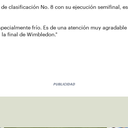
e clasificación No. 8 con su ejecución semifinal, est
 especialmente frío. Es de una atención muy agradable
 la final de Wimbledon."
PUBLICIDAD