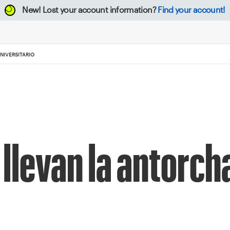
New!
Lost your account information?
Find your account!
NIVERSITARIO
llevan la antorcha