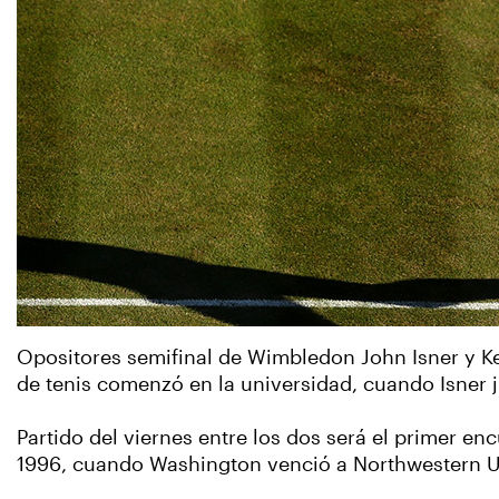
Opositores semifinal de Wimbledon John Isner y Ke
de tenis comenzó en la universidad, cuando Isner j
Partido del viernes entre los dos será el primer e
1996, cuando Washington venció a Northwestern U