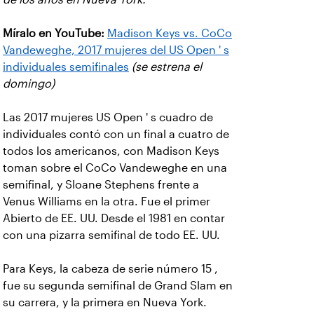
Míralo en YouTube:
Madison Keys vs. CoCo
Vandeweghe, 2017 mujeres del US Open ' s
individuales
semifinales
(se estrena el
domingo)
Las 2017 mujeres US Open ' s cuadro de
individuales contó con un final a cuatro de
todos los americanos, con Madison Keys
toman sobre el CoCo Vandeweghe en una
semifinal, y Sloane Stephens frente a
Venus Williams en la otra. Fue el primer
Abierto de EE. UU. Desde el 1981 en contar
con una pizarra semifinal de todo EE. UU.
Para Keys, la cabeza de serie número 15 ,
fue su segunda semifinal de Grand Slam en
su carrera, y la primera en Nueva York.