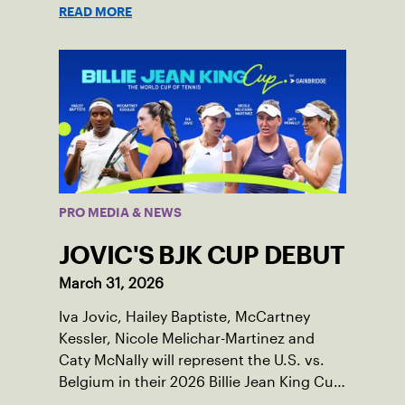
READ MORE
PRO MEDIA & NEWS
JOVIC'S BJK CUP DEBUT
March 31, 2026
Iva Jovic, Hailey Baptiste, McCartney
Kessler, Nicole Melichar-Martinez and
Caty McNally will represent the U.S. vs.
Belgium in their 2026 Billie Jean King Cup
Qualifying tie, April 10-11 on indoor red