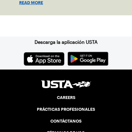
READ MORE
clay in Ostend, Belgium.
Suscríbase a nuestro boletín
Descarga la aplicación USTA
CAREERS
PRÁCTICAS PROFESIONALES
CONTÁCTANOS