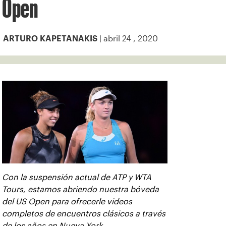
Open
| abril 24 , 2020
ARTURO KAPETANAKIS
Con la suspensión actual de ATP y WTA
Tours, estamos abriendo nuestra bóveda
del US Open para ofrecerle videos
completos de encuentros clásicos a través
de los años en Nueva York.