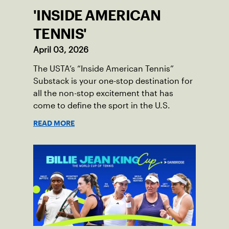
'INSIDE AMERICAN
TENNIS'
April 03, 2026
The USTA’s “Inside American Tennis”
Substack is your one-stop destination for
all the non-stop excitement that has
come to define the sport in the U.S.
READ MORE