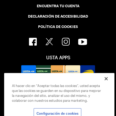
ENCUENTRA TU CUENTA
DECLARACIÓN DE ACCESIBILIDAD
POLÍTICA DE COOKIES
USTA APPS
Al hacer clic en “Aceptar todas las cookies”, usted acepta
que las cookies se guarden en su dispositivo para mejorar
la navegación del sitio, analizar el uso del mismo, y
colaborar con nuestros estudios para marketing.
Configuración de cookies