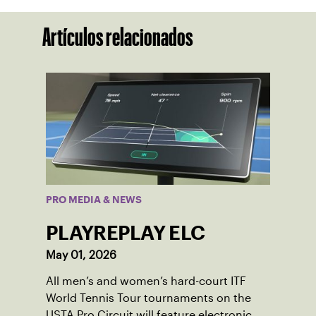
Artículos relacionados
PRO MEDIA & NEWS
PLAYREPLAY ELC
May 01, 2026
All men’s and women’s hard-court ITF
World Tennis Tour tournaments on the
USTA Pro Circuit will feature electronic