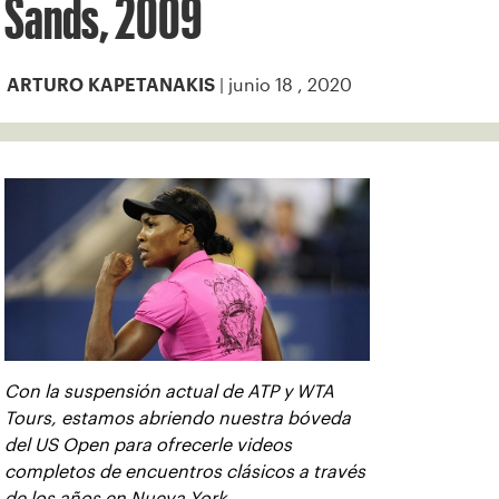
Sands, 2009
| junio 18 , 2020
ARTURO KAPETANAKIS
Con la suspensión actual de ATP y WTA
Tours, estamos abriendo nuestra bóveda
del US Open para ofrecerle videos
completos de encuentros clásicos a través
de los años en Nueva York.