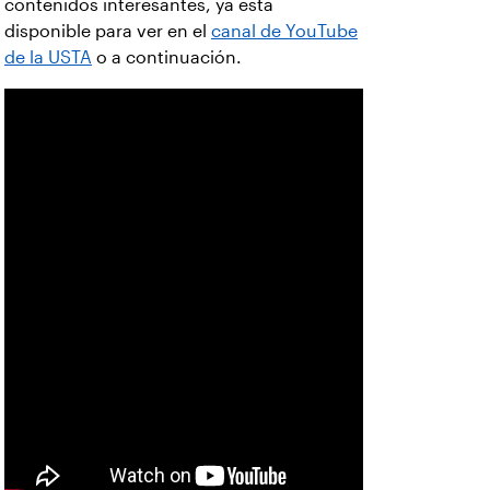
contenidos interesantes, ya está
disponible para ver en el
canal de YouTube
de la USTA
o a continuación.