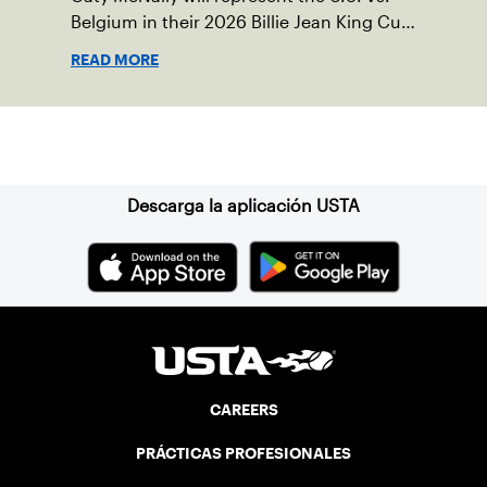
Belgium in their 2026 Billie Jean King Cup
Qualifying tie, April 10-11 on indoor red
READ MORE
clay in Ostend, Belgium.
Suscríbase a nuestro boletín
Descarga la aplicación USTA
CAREERS
PRÁCTICAS PROFESIONALES