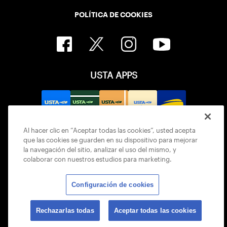
POLÍTICA DE COOKIES
USTA APPS
Al hacer clic en “Aceptar todas las cookies”, usted acepta
que las cookies se guarden en su dispositivo para mejorar
la navegación del sitio, analizar el uso del mismo, y
colaborar con nuestros estudios para marketing.
Configuración de cookies
© 2026 USTA ALL RIGHTS RESERVED
Rechazarlas todas
Aceptar todas las cookies