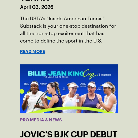
April 03, 2026
The USTA’s “Inside American Tennis”
Substack is your one-stop destination for
all the non-stop excitement that has
come to define the sport in the U.S.
READ MORE
PRO MEDIA & NEWS
JOVIC'S BJK CUP DEBUT