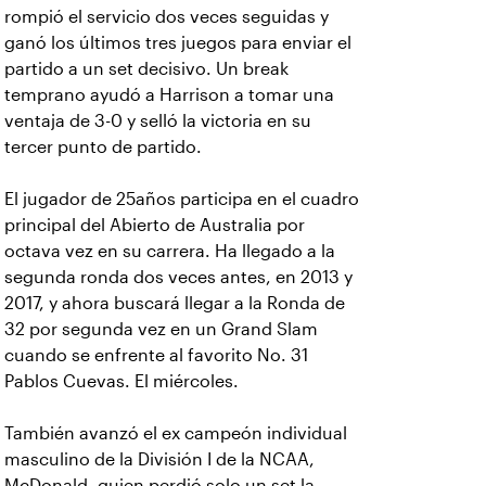
rompió el servicio dos veces seguidas y
ganó los últimos tres juegos para enviar el
partido a un set decisivo. Un break
temprano ayudó a Harrison a tomar una
ventaja de 3-0 y selló la victoria en su
tercer punto de partido.
El jugador de 25años participa en el cuadro
principal del Abierto de Australia por
octava vez en su carrera. Ha llegado a la
segunda ronda dos veces antes, en 2013 y
2017, y ahora buscará llegar a la Ronda de
32 por segunda vez en un Grand Slam
cuando se enfrente al favorito No. 31
Pablos Cuevas. El miércoles.
También avanzó el ex campeón individual
masculino de la División I de la NCAA,
McDonald, quien perdió solo un set la