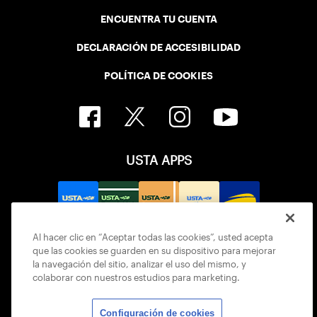
ENCUENTRA TU CUENTA
DECLARACIÓN DE ACCESIBILIDAD
POLÍTICA DE COOKIES
USTA APPS
Al hacer clic en “Aceptar todas las cookies”, usted acepta
que las cookies se guarden en su dispositivo para mejorar
la navegación del sitio, analizar el uso del mismo, y
colaborar con nuestros estudios para marketing.
Configuración de cookies