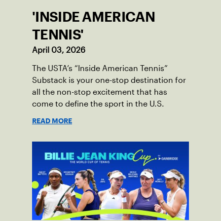
'INSIDE AMERICAN
TENNIS'
April 03, 2026
The USTA’s “Inside American Tennis”
Substack is your one-stop destination for
all the non-stop excitement that has
come to define the sport in the U.S.
READ MORE