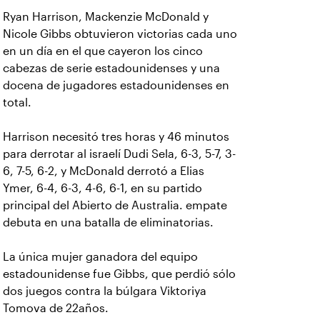
Ryan Harrison, Mackenzie McDonald y
Nicole Gibbs obtuvieron victorias cada uno
en un día en el que cayeron los cinco
cabezas de serie estadounidenses y una
docena de jugadores estadounidenses en
total.
Harrison necesitó tres horas y 46 minutos
para derrotar al israelí Dudi Sela, 6-3, 5-7, 3-
6, 7-5, 6-2, y McDonald derrotó a Elias
Ymer, 6-4, 6-3, 4-6, 6-1, en su partido
principal del Abierto de Australia. empate
debuta en una batalla de eliminatorias.
La única mujer ganadora del equipo
estadounidense fue Gibbs, que perdió sólo
dos juegos contra la búlgara Viktoriya
Tomova de 22años.