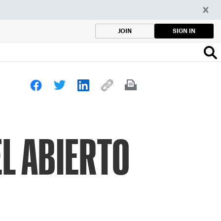
SIGN IN
JOIN
L ABIERTO