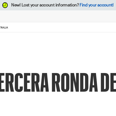
New!
Lost your account information?
Find your account!
TRALIA
TERCERA RONDA DE