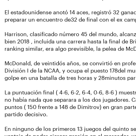
El estadounidense anotó 14 aces, registró 32 gana
preparar un encuentro de32 de final con el ex cam
Harrison, clasificado número 45 del mundo, alcanz
bien 2018 , incluida una carrera hasta la final de B
ranking similar, era algo previsible, la pelea de Mc
McDonald, de veintidós años, se convirtió en profe
División I de la NCAA, y ocupa el puesto 178del mun
golpe en una batalla de tres horas y 28minutos pa
La puntuación final ( 4-6, 6-2, 6-4, 0-6, 8-6 ) mue
no había nada que separara a los dos jugadores. 
puntos ( 150 frente a 148 de Dimitrov) en gran part
partido decisivo.
En ninguno de los primeros 13 juegos del quinto se