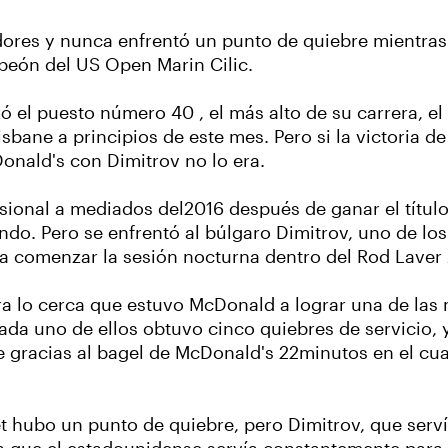
dores y nunca enfrentó un punto de quiebre mientra
peón del US Open Marin Cilic.
ó el puesto número 40 , el más alto de su carrera, 
risbane a principios de este mes. Pero si la victoria
Donald's con Dimitrov no lo era.
sional a mediados del2016 después de ganar el título
do. Pero se enfrentó al búlgaro Dimitrov, uno de los
ra comenzar la sesión nocturna dentro del Rod Laver
stra lo cerca que estuvo McDonald a lograr una de las
Cada uno de ellos obtuvo cinco quiebres de servici
e gracias al bagel de McDonald's 22minutos en el cua
t hubo un punto de quiebre, pero Dimitrov, que serví