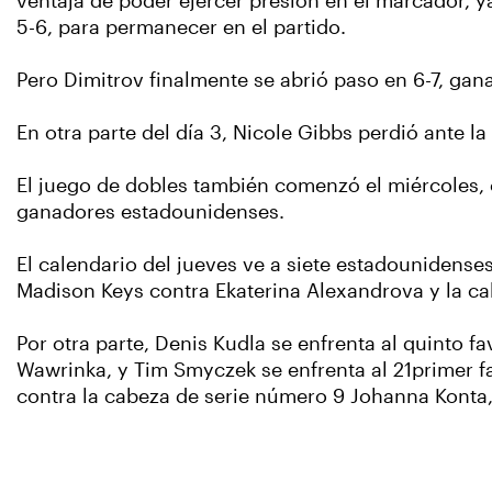
ventaja de poder ejercer presión en el marcador, y
5-6, para permanecer en el partido.
Pero Dimitrov finalmente se abrió paso en 6-7, gan
En otra parte del día 3, Nicole Gibbs perdió ante l
El juego de dobles también comenzó el miércoles,
ganadores estadounidenses.
El calendario del jueves ve a siete estadounidenses
Madison Keys contra Ekaterina Alexandrova y la c
Por otra parte, Denis Kudla se enfrenta al quinto 
Wawrinka, y Tim Smyczek se enfrenta al 21primer fa
contra la cabeza de serie número 9 Johanna Konta,