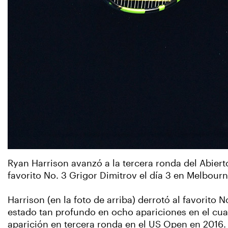
Ryan Harrison avanzó a la tercera ronda del Abier
favorito No. 3 Grigor Dimitrov el día 3 en Melbourn
Harrison (en la foto de arriba) derrotó al favorito 
estado tan profundo en ocho apariciones en el cua
aparición en tercera ronda en el US Open en 2016.