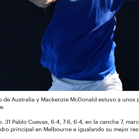
to de Australia y Mackenzie McDonald estuvo a unos 
e.
No. 31 Pablo Cuevas, 6-4, 7-6, 6-4, en la cancha 7, ma
dro principal en Melbourne e igualando su mejor re