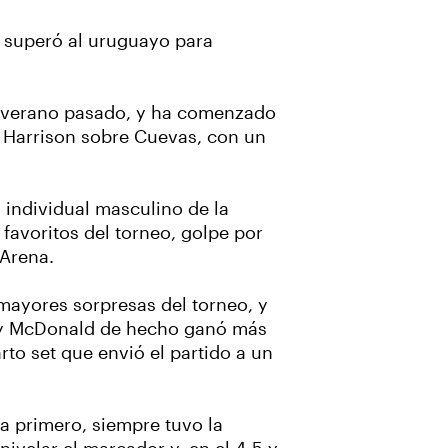
s superó al uruguayo para
el verano pasado, y ha comenzado
 de Harrison sobre Cuevas, con un
 individual masculino de la
 favoritos del torneo, golpe por
 Arena.
 mayores sorpresas del torneo, y
o, y McDonald de hecho ganó más
rto set que envió el partido a un
a primero, siempre tuvo la