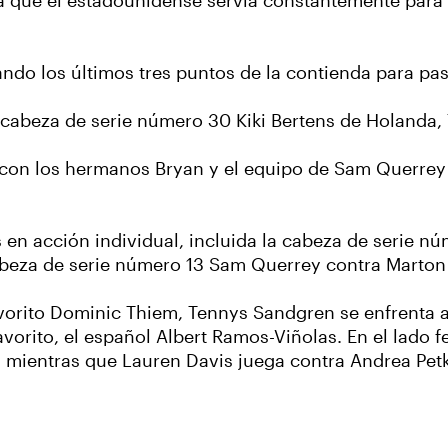
a que el estadounidense servía constantemente para n
ando los últimos tres puntos de la contienda para pas
a cabeza de serie número 30 Kiki Bertens de Holanda, 7
 con los hermanos Bryan y el equipo de Sam Querrey 
 en acción individual, incluida la cabeza de serie nú
abeza de serie número 13 Sam Querrey contra Marton
favorito Dominic Thiem, Tennys Sandgren se enfrenta
vorito, el español Albert Ramos-Viñolas. En el lado 
 mientras que Lauren Davis juega contra Andrea Petk