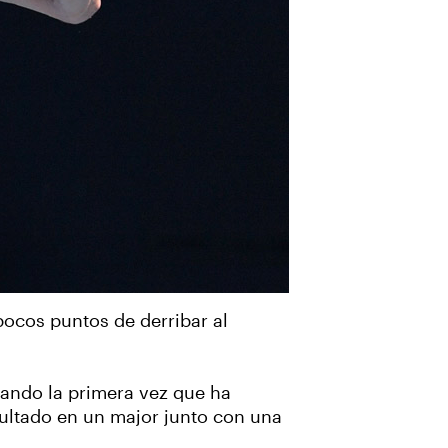
pocos puntos de derribar al
rcando la primera vez que ha
sultado en un major junto con una