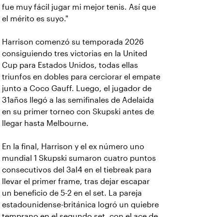
fue muy fácil jugar mi mejor tenis. Así que
el mérito es suyo."
Harrison comenzó su temporada 2026
consiguiendo tres victorias en la United
Cup para Estados Unidos, todas ellas
triunfos en dobles para cerciorar el empate
junto a Coco Gauff. Luego, el jugador de
31años llegó a las semifinales de Adelaida
en su primer torneo con Skupski antes de
llegar hasta Melbourne.
En la final, Harrison y el ex número uno
mundial 1 Skupski sumaron cuatro puntos
consecutivos del 3al4 en el tiebreak para
llevar el primer frame, tras dejar escapar
un beneficio de 5-2 en el set. La pareja
estadounidense-británica logró un quiebre
temprano en el segundo set, con el ace de