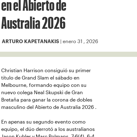
en el Abierto de
Australia 2026
| enero 31 , 2026
ARTURO KAPETANAKIS
Christian Harrison consiguió su primer
título de Grand Slam el sábado en
Melbourne, formando equipo con su
nuevo colega Neal Skupski de Gran
Bretaña para ganar la corona de dobles
masculino del Abierto de Australia 2026 .
En apenas su segundo evento como
equipo, el dúo derrotó a los australianos
Jason Kubler y Marc Polmans, 7-6(4), 6-4,