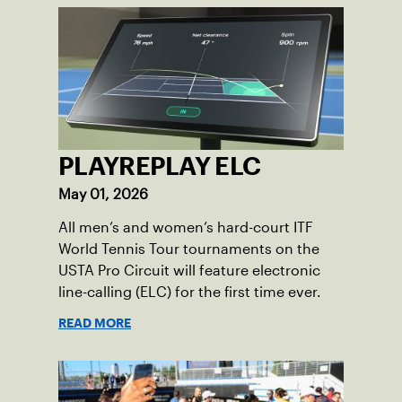
PLAYREPLAY ELC
May 01, 2026
All men’s and women’s hard-court ITF
World Tennis Tour tournaments on the
USTA Pro Circuit will feature electronic
line-calling (ELC) for the first time ever.
READ MORE