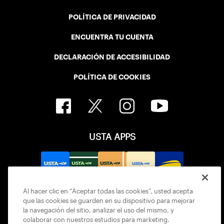
POLÍTICA DE PRIVACIDAD
ENCUENTRA TU CUENTA
DECLARACIÓN DE ACCESIBILIDAD
POLÍTICA DE COOKIES
USTA APPS
Al hacer clic en “Aceptar todas las cookies”, usted acepta
que las cookies se guarden en su dispositivo para mejorar
la navegación del sitio, analizar el uso del mismo, y
colaborar con nuestros estudios para marketing.