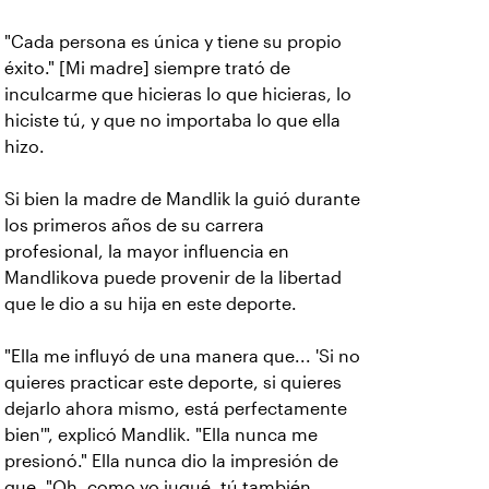
"Cada persona es única y tiene su propio
éxito." [Mi madre] siempre trató de
inculcarme que hicieras lo que hicieras, lo
hiciste tú, y que no importaba lo que ella
hizo.
Si bien la madre de Mandlik la guió durante
los primeros años de su carrera
profesional, la mayor influencia en
Mandlikova puede provenir de la libertad
que le dio a su hija en este deporte.
"Ella me influyó de una manera que... 'Si no
quieres practicar este deporte, si quieres
dejarlo ahora mismo, está perfectamente
bien'", explicó Mandlik. "Ella nunca me
presionó." Ella nunca dio la impresión de
que, "Oh, como yo jugué, tú también