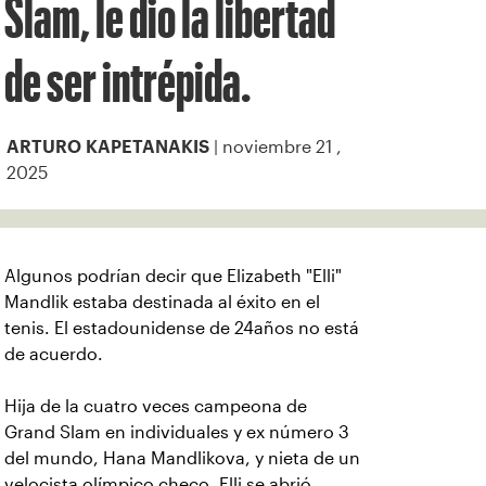
Slam, le dio la libertad
de ser intrépida.
| noviembre 21 ,
ARTURO KAPETANAKIS
2025
Algunos podrían decir que Elizabeth "Elli"
Mandlik estaba destinada al éxito en el
tenis. El estadounidense de 24años no está
de acuerdo.
Hija de la cuatro veces campeona de
Grand Slam en individuales y ex número 3
del mundo, Hana Mandlikova, y nieta de un
velocista olímpico checo, Elli se abrió