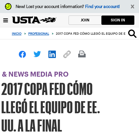
Enfoque
New!
Lost your account information?
Find your account!
desde
el
SIGN IN
JOIN
botón
de
INICIO
>
PROFESIONAL
>
2017 COPA FED CÓMO LLEGÓ EL EQUIPO DE EE. UU. A 
volver
al
principio
& NEWS MEDIA PRO
2017 COPA FED CÓMO
LLEGÓ EL EQUIPO DE EE.
UU. A LA FINAL