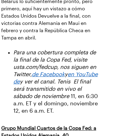
Belarús lo suficientemente pronto, pero
primero, aquí hay un vistazo a cómo
Estados Unidos Devuelve a la final, con
victorias contra Alemania en Maui en
febrero y contra la República Checa en
Tampa en abril.
Para una cobertura completa de
la final de la Copa Fed, visite
usta.com/fedcup
, nos siguen en
Twitter
,
de Facebook
y
en YouTube
de
y ver el canal. Tenis El final
será transmitido en vivo el
sábado de noviembre
11, en 6:30
a.m. ET y el domingo, noviembre
12, en 6 a.m. ET.
Grupo Mundial Cuartos de la Copa Fed: a
Estados Unidos Alemania, 40