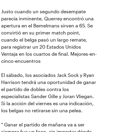
Justo cuando un segundo desempate
parecía inminente, Querrey encontró una
apertura en el Bemelmans sirven a 65. Se
convirtió en su primer match point,
cuando el belga pasó un largo remate,
para registrar un 20 Estados Unidos
Ventaja en los cuartos de final. Mejores-en-
cinco-encuentros
El sábado, los asociados Jack Sock y Ryan
Harrison tendrá una oportunidad de ganar
el partido de dobles contra los
especialistas Sander Gille y Joran Vliegan.
Si la acción del viernes es una indicación,
los belgas no retirarse sin una pelea.
" Ganar el partido de mañana va a ser
siempre fue un foco, sin importar dónde