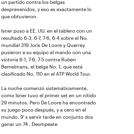
un partido contra los belgas
desprevenidos, y eso es exactamente lo
que obtuvieron.
Isner puso a EE. UU. en el tablero con un
resultado 6-3, 6-7, 7-6, 6-4 sobre el No.
mundial 319 Joris De Loore y Querrey
pusieron a su equipo al mando con una
victoria 6-1, 7-6, 7-5 contra Ruben
Bemelmans, el belga No. 1, que está
clasificado No. 110 en el ATP World Tour.
La noche comenzó sistemáticamente,
como Isner tuvo el primer set en un nítido
29 minutos. Pero De Loore ha encontrado
su juego poco después, y a cero en el
mundo. 9' s servir tarde en conjunto dos
ganar un 74 . Desmpeate