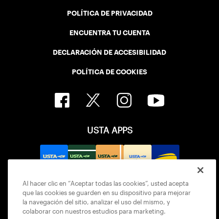
POLÍTICA DE PRIVACIDAD
ENCUENTRA TU CUENTA
DECLARACIÓN DE ACCESIBILIDAD
POLÍTICA DE COOKIES
USTA APPS
Al hacer clic en “Aceptar todas las cookies”, usted acepta
que las cookies se guarden en su dispositivo para mejorar
la navegación del sitio, analizar el uso del mismo, y
colaborar con nuestros estudios para marketing.