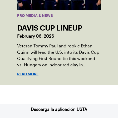
PRO MEDIA & NEWS
DAVIS CUP LINEUP
February 06, 2026
Veteran Tommy Paul and rookie Ethan
Quinn will lead the U.S. into its Davis Cup
Qualifying First Round tie this weekend
vs. Hungary on indoor red clay in
Tatabanya.
READ MORE
Suscríbase a nuestro boletín
Descarga la aplicación USTA