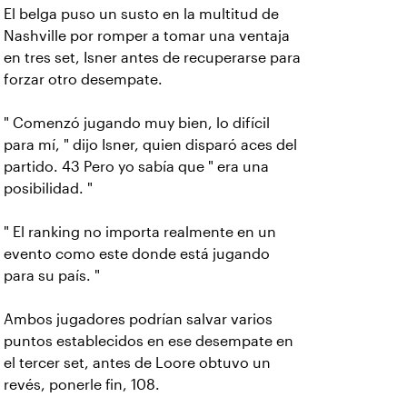
El belga puso un susto en la multitud de
Nashville por romper a tomar una ventaja
en tres set, Isner antes de recuperarse para
forzar otro desempate.
" Comenzó jugando muy bien, lo difícil
para mí, " dijo Isner, quien disparó aces del
partido. 43 Pero yo sabía que " era una
posibilidad. "
" El ranking no importa realmente en un
evento como este donde está jugando
para su país. "
Ambos jugadores podrían salvar varios
puntos establecidos en ese desempate en
el tercer set, antes de Loore obtuvo un
revés, ponerle fin, 108.