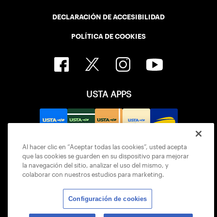
DECLARACIÓN DE ACCESIBILIDAD
POLÍTICA DE COOKIES
USTA APPS
Al hacer clic en “Aceptar todas las cookies”, usted acepta
que las cookies se guarden en su dispositivo para mejorar
la navegación del sitio, analizar el uso del mismo, y
colaborar con nuestros estudios para marketing.
Configuración de cookies
© 2026 USTA ALL RIGHTS RESERVED