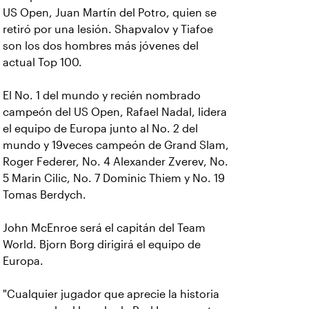
US Open, Juan Martín del Potro, quien se
retiró por una lesión. Shapvalov y Tiafoe
son los dos hombres más jóvenes del
actual Top 100.
El No. 1 del mundo y recién nombrado
campeón del US Open, Rafael Nadal, lidera
el equipo de Europa junto al No. 2 del
mundo y 19veces campeón de Grand Slam,
Roger Federer, No. 4 Alexander Zverev, No.
5 Marin Cilic, No. 7 Dominic Thiem y No. 19
Tomas Berdych.
John McEnroe será el capitán del Team
World. Bjorn Borg dirigirá el equipo de
Europa.
"Cualquier jugador que aprecie la historia