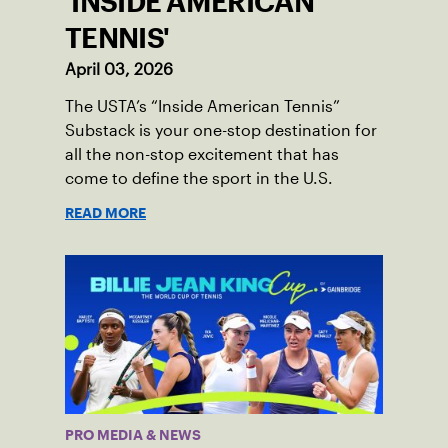
'INSIDE AMERICAN
TENNIS'
April 03, 2026
The USTA’s “Inside American Tennis”
Substack is your one-stop destination for
all the non-stop excitement that has
come to define the sport in the U.S.
READ MORE
PRO MEDIA & NEWS