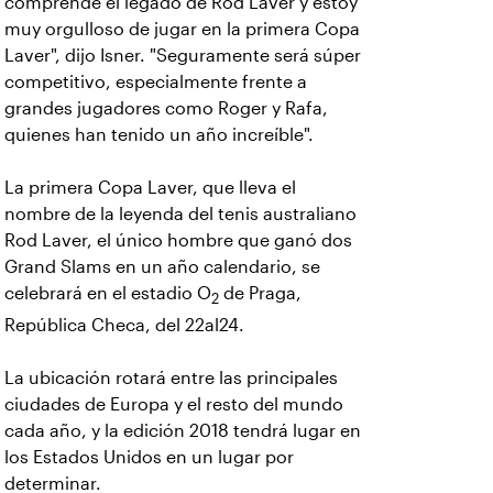
comprende el legado de Rod Laver y estoy
muy orgulloso de jugar en la primera Copa
Laver", dijo Isner. "Seguramente será súper
competitivo, especialmente frente a
grandes jugadores como Roger y Rafa,
quienes han tenido un año increíble".
La primera Copa Laver, que lleva el
nombre de la leyenda del tenis australiano
Rod Laver, el único hombre que ganó dos
Grand Slams en un año calendario, se
celebrará en el estadio O
de Praga,
2
República Checa, del 22al24.
La ubicación rotará entre las principales
ciudades de Europa y el resto del mundo
cada año, y la edición 2018 tendrá lugar en
los Estados Unidos en un lugar por
determinar.