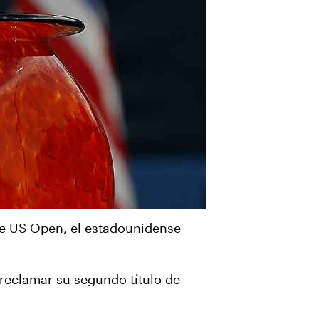
rie US Open, el estadounidense
a reclamar su segundo título de