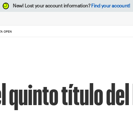
New!
Lost your account information?
Find your account!
TA OPEN
l quinto título de