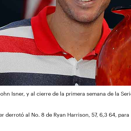
John Isner, y al cierre de la primera semana de la Se
sner derrotó al No. 8 de Ryan Harrison, 57, 6,3 64, par