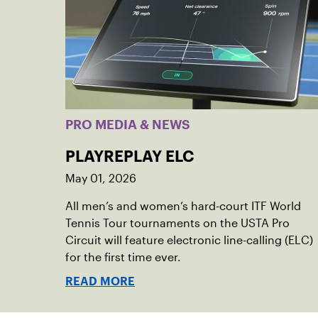
PRO MEDIA & NEWS
PLAYREPLAY ELC
May 01, 2026
All men’s and women’s hard-court ITF World
Tennis Tour tournaments on the USTA Pro
Circuit will feature electronic line-calling (ELC)
for the first time ever.
READ MORE