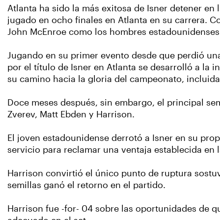
Atlanta ha sido la más exitosa de Isner detener en 
jugado en ocho finales en Atlanta en su carrera. C
John McEnroe como los hombres estadounidenses p
Jugando en su primer evento desde que perdió una
por el título de Isner en Atlanta se desarrolló a l
su camino hacia la gloria del campeonato, incluida 
Doce meses después, sin embargo, el principal sem
Zverev, Matt Ebden y Harrison.
El joven estadounidense derrotó a Isner en su pro
servicio para reclamar una ventaja establecida en 
Harrison convirtió el único punto de ruptura sostuvo
semillas ganó el retorno en el partido.
Harrison fue -for- 04 sobre las oportunidades de qu