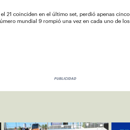
 el 21 coinciden en el último set, perdió apenas cinc
l número mundial 9 rompió una vez en cada uno de lo
PUBLICIDAD