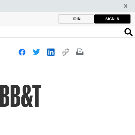
SIGN IN
JOIN
l BB&T