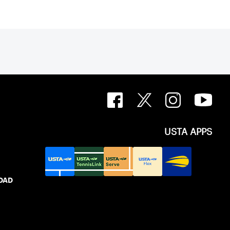
USTA APPS
IDAD