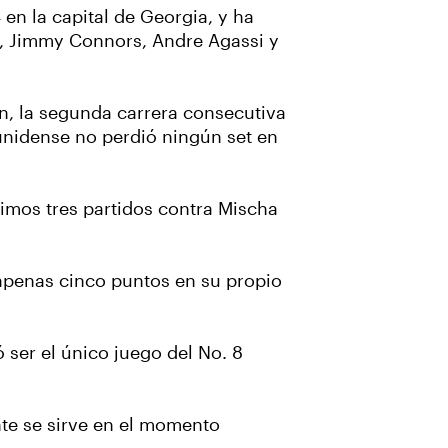
 en la capital de Georgia, y ha
as, Jimmy Connors, Andre Agassi y
.
n, la segunda carrera consecutiva
dounidense no perdió ningún set en
imos tres partidos contra Mischa
 apenas cinco puntos en su propio
ó ser el único juego del No. 8
nte se sirve en el momento