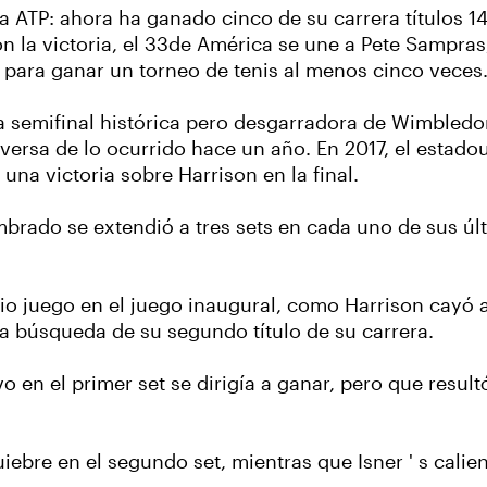
la ATP: ahora ha ganado cinco de su carrera títulos 14
on la victoria, el 33de América se une a Pete Sampr
ara ganar un torneo de tenis al menos cinco veces
 semifinal histórica pero desgarradora de Wimbledo
a inversa de lo ocurrido hace un año. En 2017, el esta
una victoria sobre Harrison en la final.
brado se extendió a tres sets en cada uno de sus últ
pio juego en el juego inaugural, como Harrison cayó
la búsqueda de su segundo título de su carrera.
 en el primer set se dirigía a ganar, pero que result
iebre en el segundo set, mientras que Isner ' s calie