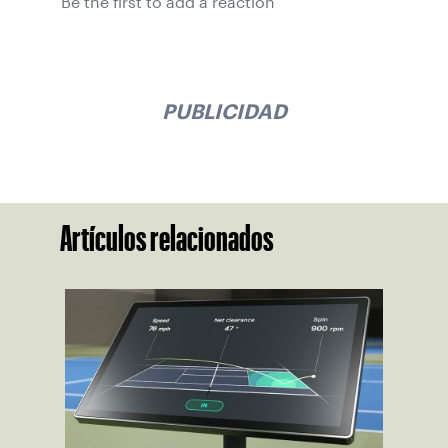
Be the first to add a reaction
PUBLICIDAD
Artículos relacionados