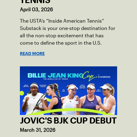
TENNIS'
April 03, 2026
The USTA’s “Inside American Tennis”
Substack is your one-stop destination for
all the non-stop excitement that has
come to define the sport in the U.S.
READ MORE
JOVIC'S BJK CUP DEBUT
March 31, 2026