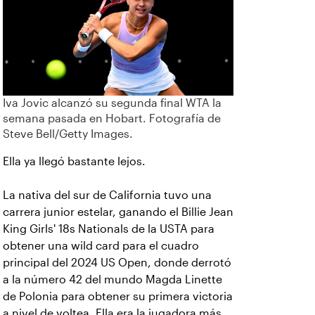
Iva Jovic alcanzó su segunda final WTA la
semana pasada en Hobart. Fotografía de
Steve Bell/Getty Images.
Ella ya llegó bastante lejos.
La nativa del sur de California tuvo una
carrera junior estelar, ganando el Billie Jean
King Girls' 18s Nationals de la USTA para
obtener una wild card para el cuadro
principal del 2024 US Open, donde derrotó
a la número 42 del mundo Magda Linette
de Polonia para obtener su primera victoria
a nivel de voltea. Ella era la jugadora más