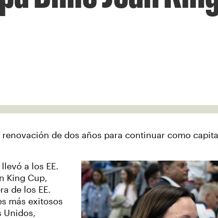
renovación de dos años para continuar como capitan
levó a los EE.
an King Cup,
ra de los EE.
es más exitosos
s Unidos,