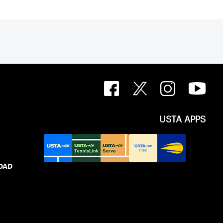
USTA APPS
IDAD