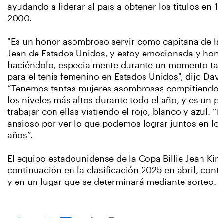
ayudando a liderar al país a obtener los títulos en 
2000.
"Es un honor asombroso servir como capitana de la
Jean de Estados Unidos, y estoy emocionada y hon
haciéndolo, especialmente durante un momento t
para el tenis femenino en Estados Unidos", dijo Da
“Tenemos tantas mujeres asombrosas compitiendo
los niveles más altos durante todo el año, y es un p
trabajar con ellas vistiendo el rojo, blanco y azul.
ansioso por ver lo que podemos lograr juntos en l
años”.
El equipo estadounidense de la Copa Billie Jean Ki
continuación en la clasificación 2025 en abril, co
y en un lugar que se determinará mediante sorteo.