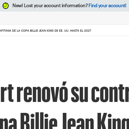
New!
Lost your account information?
Find your account!
ANA DE LA COPA BILLIE JEAN KING DE EE. UU. HASTA EL 2027
rt renovó su cont
pa Billie Jean King