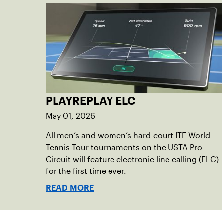
PLAYREPLAY ELC
May 01, 2026
All men’s and women’s hard-court ITF World
Tennis Tour tournaments on the USTA Pro
Circuit will feature electronic line-calling (ELC)
for the first time ever.
READ MORE