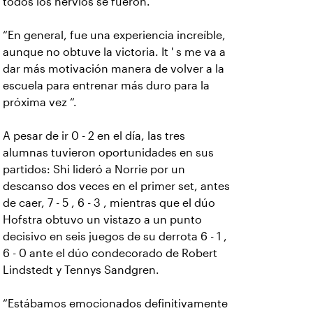
todos los nervios se fueron.
“En general, fue una experiencia increíble,
aunque no obtuve la victoria. It ' s me va a
dar más motivación manera de volver a la
escuela para entrenar más duro para la
próxima vez “.
A pesar de ir 0 - 2 en el día, las tres
alumnas tuvieron oportunidades en sus
partidos: Shi lideró a Norrie por un
descanso dos veces en el primer set, antes
de caer, 7 - 5 , 6 - 3 , mientras que el dúo
Hofstra obtuvo un vistazo a un punto
decisivo en seis juegos de su derrota 6 - 1 ,
6 - 0 ante el dúo condecorado de Robert
Lindstedt y Tennys Sandgren.
“Estábamos emocionados definitivamente