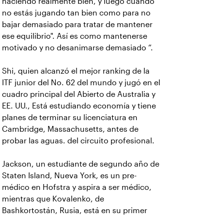
haciendo realmente bien, y luego cuando
no estás jugando tan bien como para no
bajar demasiado para tratar de mantener
ese equilibrio". Así es como mantenerse
motivado y no desanimarse demasiado ”.
Shi, quien alcanzó el mejor ranking de la
ITF junior del No. 62 del mundo y jugó en el
cuadro principal del Abierto de Australia y
EE. UU., Está estudiando economía y tiene
planes de terminar su licenciatura en
Cambridge, Massachusetts, antes de
probar las aguas. del circuito profesional.
Jackson, un estudiante de segundo año de
Staten Island, Nueva York, es un pre-
médico en Hofstra y aspira a ser médico,
mientras que Kovalenko, de
Bashkortostán, Rusia, está en su primer