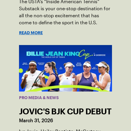
The USTA’s “Inside American Tennis”
Substack is your one-stop destination for
all the non-stop excitement that has
come to define the sport in the U.S.
READ MORE
PRO MEDIA & NEWS
JOVIC'S BJK CUP DEBUT
March 31, 2026