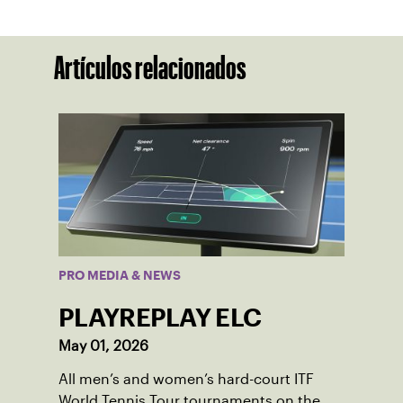
Artículos relacionados
PRO MEDIA & NEWS
PLAYREPLAY ELC
May 01, 2026
All men’s and women’s hard-court ITF
World Tennis Tour tournaments on the