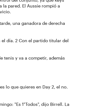
ontrol del conjunto, ya que Keys
ra la pared. El Aussie rompió a
vicio.
a tarde, una ganadora de derecha
 día. 2 Con el partido titular del
 de tenis y va a competir, además
es lo que quieres en Day 2, el no.
ngo: "Es 1"Todos", dijo Birrell. La