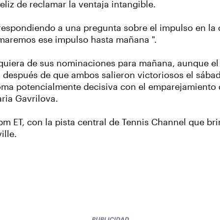
eliz de reclamar la ventaja intangible.
, respondiendo a una pregunta sobre el impulso en la
tomaremos ese impulso hasta mañana ".
alquiera de sus nominaciones para mañana, aunque el
 después de que ambos salieron victoriosos el sábad
 goma potencialmente decisiva con el emparejamiento
aria Gavrilova.
ET, con la pista central de Tennis Channel que bri
lle.
PUBLICIDAD