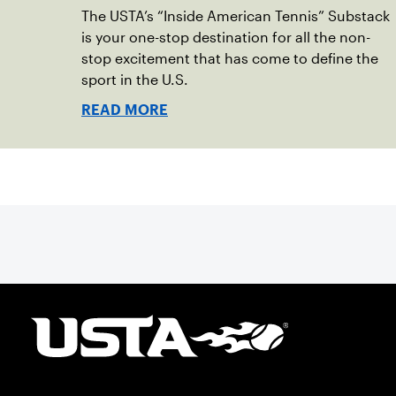
The USTA’s “Inside American Tennis” Substack
is your one-stop destination for all the non-
stop excitement that has come to define the
sport in the U.S.
READ MORE