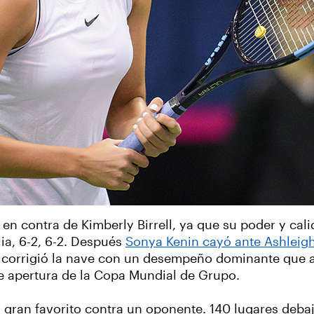
n contra de Kimberly Birrell, ya que su poder y cal
lia, 6-2, 6-2. Después
Sonya Kenin cayó ante Ashleigh
 corrigió la nave con un desempeño dominante que atr
e apertura de la Copa Mundial de Grupo.
 gran favorito contra un oponente. 140 lugares debajo