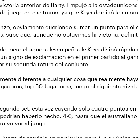
 victoria anterior de Barty. Empujó a la estadouniden
 de juego en ese tramo, ya que Keys dominó los mom
enzo, obviamente queriendo sumar un punto para el e
, supe que, aunque no obtuvimos la victoria, definit
ndo, pero el agudo desempeño de Keys disipó rápida
o un signo de exclamación en el primer partido al gan
ar su segunda rotura del conjunto.
vamente diferente a cualquier cosa que realmente haya 
gadores, top-50 Jugadores, luego el siguiente nivel a
segundo set, esta vez cayendo solo cuatro puntos en t
 podrían haberlo hecho. 4-0, hasta que el australian
ra volver al juego.