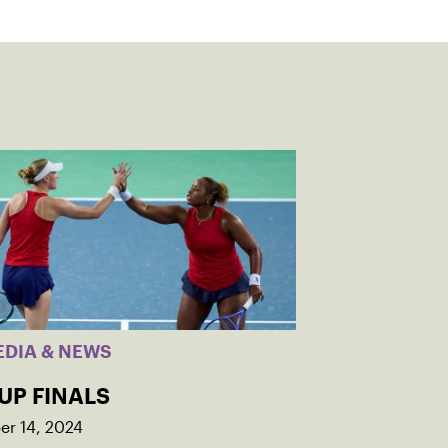
EDIA & NEWS
UP FINALS
r 14, 2024