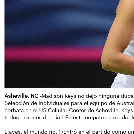
Asheville, NC -
Madison Keys no dejó ninguna duda e
Selección de individuales para el equipo de Austra
corbata en el US Cellular Center de Asheville, Keys
todos despues del dia 1 En este empate de ronda d
Llaves, el mundo no. 17Entró en el partido como un