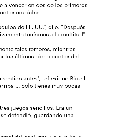
se a vencer en dos de los primeros
entos cruciales.
quipo de EE. UU.”, dijo. "Después
ivamente teníamos a la multitud".
mente tales temores, mientras
ar los últimos cinco puntos del
sentido antes", reflexionó Birrell.
rriba ... Solo tienes muy pocas
res juegos sencillos. Era un
o se defendió, guardando una