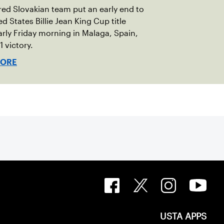
red Slovakian team put an early end to
ed States Billie Jean King Cup title
rly Friday morning in Malaga, Spain,
1 victory.
MORE
USTA APPS