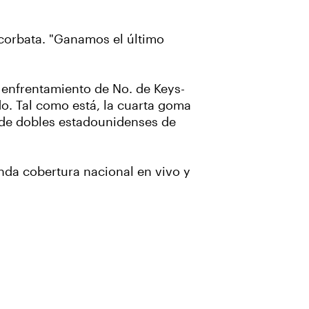
 corbata. "Ganamos el último
 enfrentamiento de No. de Keys-
o. Tal como está, la cuarta goma
 de dobles estadounidenses de
nda cobertura nacional en vivo y