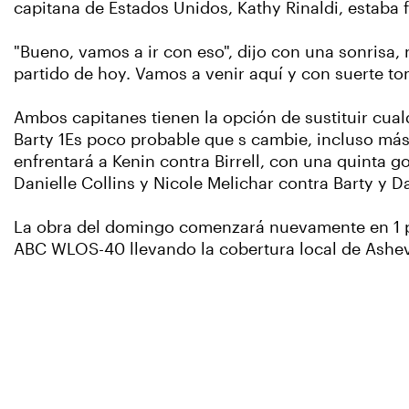
capitana de Estados Unidos, Kathy Rinaldi, estaba f
"Bueno, vamos a ir con eso", dijo con una sonrisa
partido de hoy. Vamos a venir aquí y con suerte 
Ambos capitanes tienen la opción de sustituir cu
Barty 1Es poco probable que s cambie, incluso más
enfrentará a Kenin contra Birrell, con una quinta
Danielle Collins y Nicole Melichar contra Barty y D
La obra del domingo comenzará nuevamente en 1 pm 
ABC WLOS-40 llevando la cobertura local de Ashevi