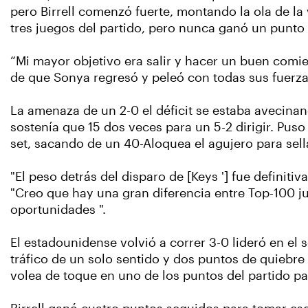
pero Birrell comenzó fuerte, montando la ola de la
tres juegos del partido, pero nunca ganó un punto
“Mi mayor objetivo era salir y hacer un buen comi
de que Sonya regresó y peleó con todas sus fuerzas
La amenaza de un 2-0 el déficit se estaba avecina
sostenía que 15 dos veces para un 5-2 dirigir. Pus
set, sacando de un 40-Aloquea el agujero para sell
"El peso detrás del disparo de [Keys '] fue definiti
"Creo que hay una gran diferencia entre Top-100 ju
oportunidades ".
El estadounidense volvió a correr 3-0 lideró en el 
tráfico de un solo sentido y dos puntos de quiebre
volea de toque en uno de los puntos del partido pa