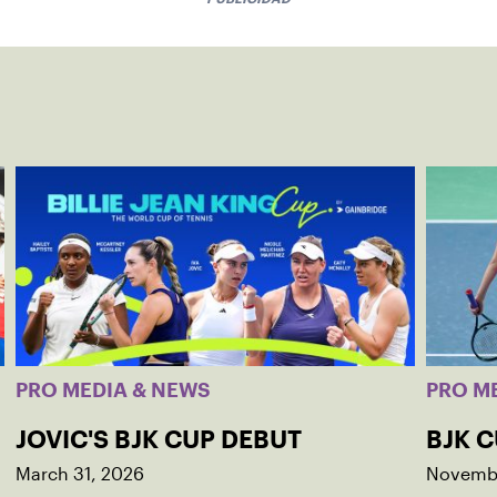
PRO MEDIA & NEWS
PRO M
JOVIC'S BJK CUP DEBUT
BJK C
March 31, 2026
Novembe