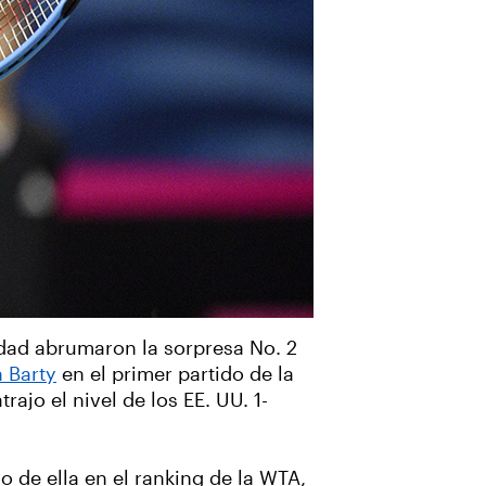
idad abrumaron la sorpresa No. 2
 Barty
en el primer partido de la
ajo el nivel de los EE. UU. 1-
 de ella en el ranking de la WTA,