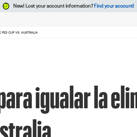
New!
Lost your account information?
Find your account!
 FED CUP VS. AUSTRALIA
ara igualar la el
stralia