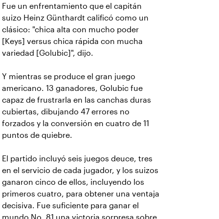
Fue un enfrentamiento que el capitán
suizo Heinz Günthardt calificó como un
clásico: "chica alta con mucho poder
[Keys] versus chica rápida con mucha
variedad [Golubic]", dijo.
Y mientras se produce el gran juego
americano. 13 ganadores, Golubic fue
capaz de frustrarla en las canchas duras
cubiertas, dibujando 47 errores no
forzados y la conversión en cuatro de 11
puntos de quiebre.
El partido incluyó seis juegos deuce, tres
en el servicio de cada jugador, y los suizos
ganaron cinco de ellos, incluyendo los
primeros cuatro, para obtener una ventaja
decisiva. Fue suficiente para ganar el
mundo No. 81 una victoria sorpresa sobre