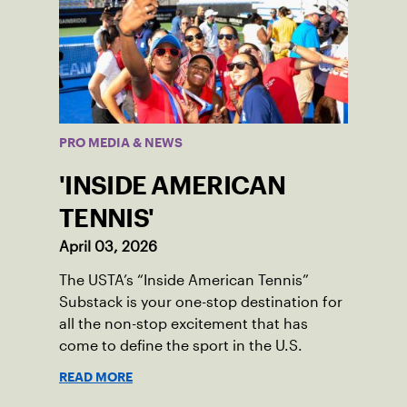
PRO MEDIA & NEWS
'INSIDE AMERICAN
TENNIS'
April 03, 2026
The USTA’s “Inside American Tennis”
Substack is your one-stop destination for
all the non-stop excitement that has
come to define the sport in the U.S.
READ MORE