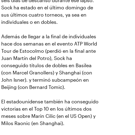
seis días de descanso durante ese lapso.
Sock ha estado en el último domingo de
sus últimos cuatro torneos, ya sea en
individuales o en dobles.
Además de llegar a la final de individuales
hace dos semanas en el evento ATP World
Tour de Estocolmo (perdió en la final ante
Juan Martín del Potro), Sock ha
conseguido títulos de dobles en Basilea
(con Marcel Granollers) y Shanghai (con
John Isner). y terminó subcampeón en
Beijing (con Bernard Tomic).
El estadounidense también ha conseguido
victorias en el Top 10 en los últimos dos
meses sobre Marin Cilic (en el US Open) y
Milos Raonic (en Shanghai).