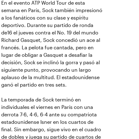
En el evento ATP World Tour de esta
semana en París, Sock también impresionó
a los fanáticos con su clase y espíritu
deportivo. Durante su partido de ronda
de16 el jueves contra el No. 19 del mundo
Richard Gasquet, Sock concedió un ace al
francés. La pelota fue cantada, pero en
lugar de obligar a Gasquet a desafiar la
decisión, Sock se inclinó la gorra y pasó al
siguiente punto, provocando un largo
aplauso de la multitud. El estadounidense
ganó el partido en tres sets.
La temporada de Sock terminó en
individuales el viernes en París con una
derrota 7-6, 4-6, 6-4 ante su compatriota
estadounidense Isner en los cuartos de
final. Sin embargo, sigue vivo en el cuadro
de dobles y juega su partido de cuartos de