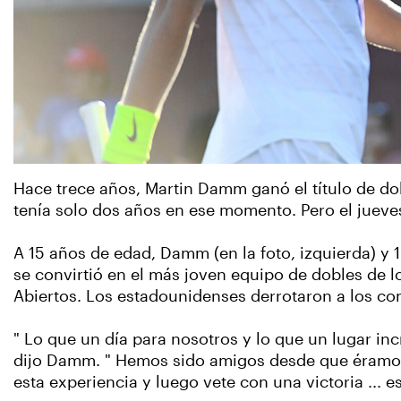
Hace trece años, Martin Damm ganó el título de d
tenía solo dos años en ese momento. Pero el jueves
A 15 años de edad, Damm (en la foto, izquierda) y
se convirtió en el más joven equipo de dobles de l
Abiertos. Los estadounidenses derrotaron a los comp
" Lo que un día para nosotros y lo que un lugar inc
dijo Damm. " Hemos sido amigos desde que éramos 
esta experiencia y luego vete con una victoria ... 