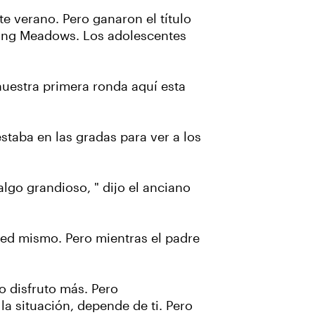
e verano. Pero ganaron el título
hing Meadows. Los adolescentes
nuestra primera ronda aquí esta
staba en las gradas para ver a los
lgo grandioso, " dijo el anciano
sted mismo. Pero mientras el padre
o disfruto más. Pero
 la situación, depende de ti. Pero