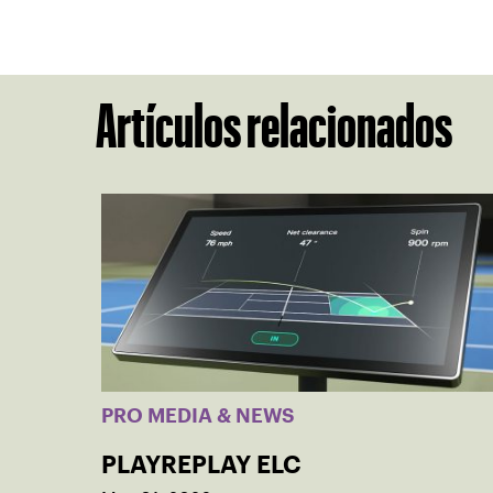
Artículos relacionados
PRO MEDIA & NEWS
PLAYREPLAY ELC