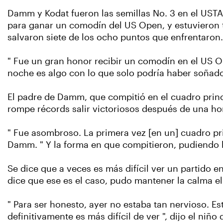
Damm y Kodat fueron las semillas No. 3 en el USTA 
para ganar un comodín del US Open, y estuvieron 
salvaron siete de los ocho puntos que enfrentaron.
" Fue un gran honor recibir un comodín en el US O
noche es algo con lo que solo podría haber soñado.
El padre de Damm, que compitió en el cuadro princi
rompe récords salir victoriosos después de una ho
" Fue asombroso. La primera vez [en un] cuadro pri
Damm. " Y la forma en que compitieron, pudiendo lo
Se dice que a veces es más difícil ver un partido 
dice que ese es el caso, pudo mantener la calma el
" Para ser honesto, ayer no estaba tan nervioso. Es
definitivamente es más difícil de ver ", dijo el niñ