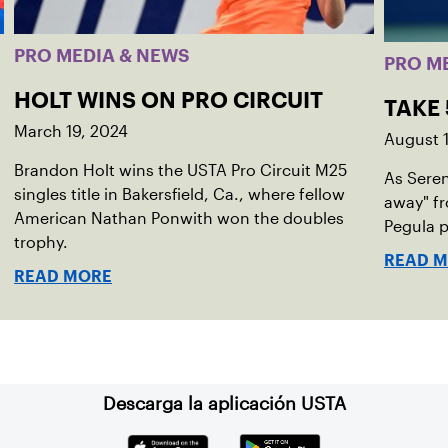
PRO MEDIA & NEWS
PRO M
HOLT WINS ON PRO CIRCUIT
TAKE
March 19, 2024
August 1
Brandon Holt wins the USTA Pro Circuit M25
As Seren
singles title in Bakersfield, Ca., where fellow
away" fr
American Nathan Ponwith won the doubles
Pegula p
trophy.
READ 
READ MORE
Descarga la aplicación USTA