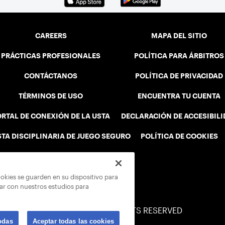
CAREERS
MAPA DEL SITIO
PRÁCTICAS PROFESIONALES
POLÍTICA PARA ÁRBITROS
CONTÁCTANOS
POLÍTICA DE PRIVACIDAD
TÉRMINOS DE USO
ENCUENTRA TU CUENTA
RTAL DE CONEXIÓN DE LA USTA
DECLARACIÓN DE ACCESIBIL
STA DISCIPLINARIA DE JUEGO SEGURO
POLÍTICA DE COOKIES
ookies se guarden en su dispositivo para
rar con nuestros estudios para
© 2026 USTA ALL RIGHTS RESERVED
odas
Aceptar todas las cookies