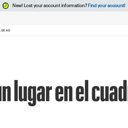
New!
Lost your account information?
Find your account!
 DE AO
 lugar en el cuad