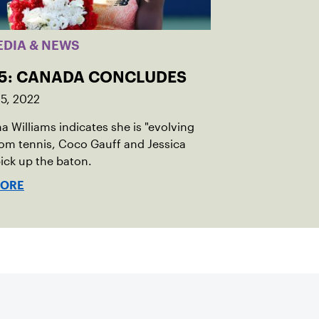
EDIA & NEWS
 5: CANADA CONCLUDES
5, 2022
a Williams indicates she is "evolving
om tennis, Coco Gauff and Jessica
ick up the baton.
MORE