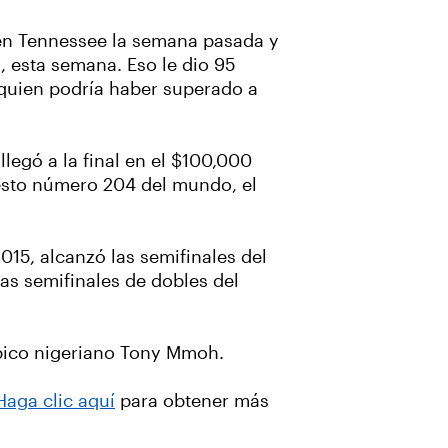
r en Tennessee la semana pasada y
, esta semana. Eso le dio 95
 quien podría haber superado a
legó a la final en el $100,000
uesto número 204 del mundo, el
15, alcanzó las semifinales del
las semifinales de dobles del
mpico nigeriano Tony Mmoh.
Haga clic aquí
para obtener más