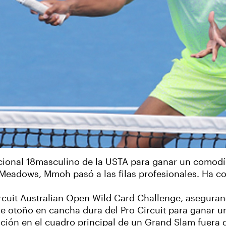
onal 18masculino de la USTA para ganar un comodín 
Meadows, Mmoh pasó a las filas profesionales. Ha c
ircuit Australian Open Wild Card Challenge, asegura
 de otoño en cancha dura del Pro Circuit para ganar 
rición en el cuadro principal de un Grand Slam fuera 