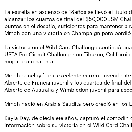
La estrella en ascenso de 18años se llevó el títul
alcanzar los cuartos de final del $50,000 JSM Cha
puntos en el desafío, suficientes para mantener a
Mmoh con una victoria en Champaign pero perdió e
La victoria en el Wild Card Challenge continuó una 
USTA Pro Circuit Challenger en Tiburon, Californi
mejor de su carrera.
Mmoh concluyó una excelente carrera juvenil este v
Abierto de Francia juvenil y los cuartos de final de
Abierto de Australia y Wimbledon juvenil para ascen
Mmoh nació en Arabia Saudita pero creció en los E
Kayla Day, de diecisiete años, capturó el comodín
información sobre su victoria en el Wild Card Chal