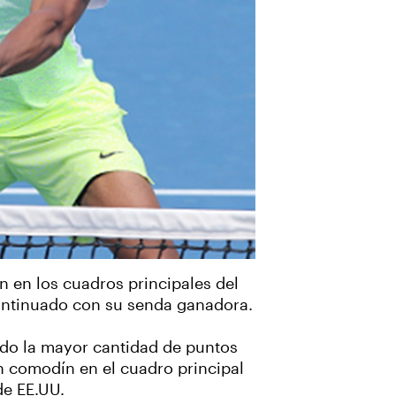
en los cuadros principales del
ontinuado con su senda ganadora.
ndo la mayor cantidad de puntos
un comodín en el cuadro principal
de EE.UU.