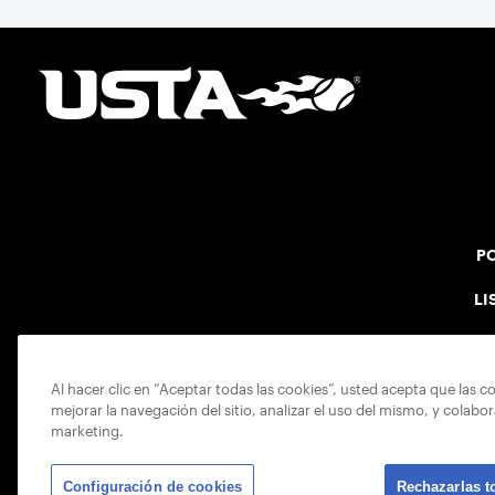
PO
LI
Al hacer clic en “Aceptar todas las cookies”, usted acepta que las c
mejorar la navegación del sitio, analizar el uso del mismo, y colabo
marketing.
Configuración de cookies
Rechazarlas t