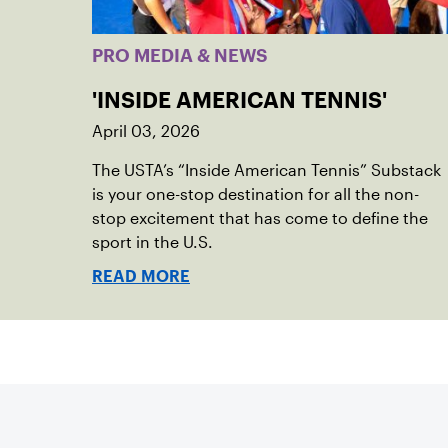
PRO MEDIA & NEWS
'INSIDE AMERICAN TENNIS'
April 03, 2026
The USTA’s “Inside American Tennis” Substack
is your one-stop destination for all the non-
stop excitement that has come to define the
sport in the U.S.
READ MORE