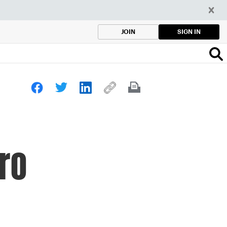
SIGN IN
JOIN
ro