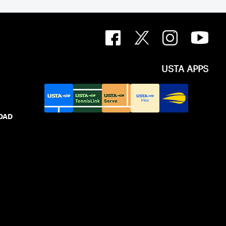
USTA APPS
IDAD