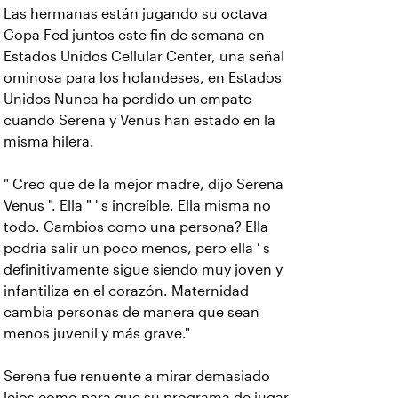
Las hermanas están jugando su octava
Copa Fed juntos este fin de semana en
Estados Unidos Cellular Center, una señal
ominosa para los holandeses, en Estados
Unidos Nunca ha perdido un empate
cuando Serena y Venus han estado en la
misma hilera.
" Creo que de la mejor madre, dijo Serena
Venus ". Ella " ' s increíble. Ella misma no
todo. Cambios como una persona? Ella
podría salir un poco menos, pero ella ' s
definitivamente sigue siendo muy joven y
infantiliza en el corazón. Maternidad
cambia personas de manera que sean
menos juvenil y más grave."
Serena fue renuente a mirar demasiado
lejos como para que su programa de jugar