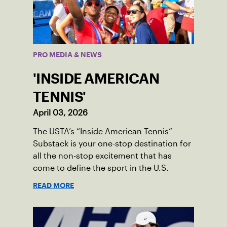
PRO MEDIA & NEWS
'INSIDE AMERICAN
TENNIS'
April 03, 2026
The USTA’s “Inside American Tennis”
Substack is your one-stop destination for
all the non-stop excitement that has
come to define the sport in the U.S.
READ MORE