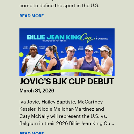
come to define the sport in the U.S.
READ MORE
JOVIC'S BJK CUP DEBUT
March 31, 2026
Iva Jovic, Hailey Baptiste, McCartney
Kessler, Nicole Melichar-Martinez and
Caty McNally will represent the U.S. vs.
Belgium in their 2026 Billie Jean King Cup
Qualifying tie, April 10-11 on indoor red
READ MORE