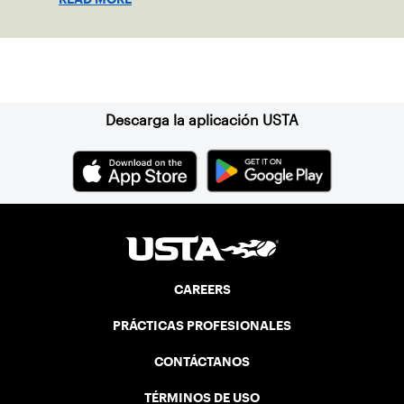
clay in Ostend, Belgium.
Suscríbase a nuestro boletín
Descarga la aplicación USTA
CAREERS
PRÁCTICAS PROFESIONALES
CONTÁCTANOS
TÉRMINOS DE USO