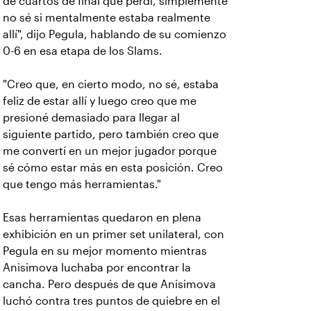
de cuartos de final que perdí, simplemente
no sé si mentalmente estaba realmente
allí", dijo Pegula, hablando de su comienzo
0-6 en esa etapa de los Slams.
"Creo que, en cierto modo, no sé, estaba
feliz de estar allí y luego creo que me
presioné demasiado para llegar al
siguiente partido, pero también creo que
me convertí en un mejor jugador porque
sé cómo estar más en esta posición. Creo
que tengo más herramientas."
Esas herramientas quedaron en plena
exhibición en un primer set unilateral, con
Pegula en su mejor momento mientras
Anisimova luchaba por encontrar la
cancha. Pero después de que Anisimova
luchó contra tres puntos de quiebre en el