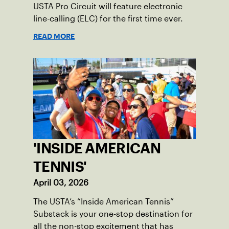
USTA Pro Circuit will feature electronic
line-calling (ELC) for the first time ever.
READ MORE
'INSIDE AMERICAN
TENNIS'
April 03, 2026
The USTA’s “Inside American Tennis”
Substack is your one-stop destination for
all the non-stop excitement that has