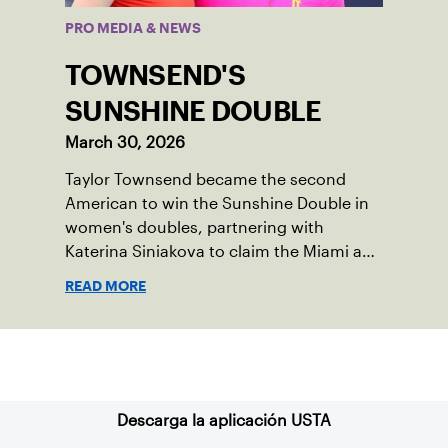
PRO MEDIA & NEWS
TOWNSEND'S
SUNSHINE DOUBLE
March 30, 2026
Taylor Townsend became the second
American to win the Sunshine Double in
women's doubles, partnering with
Katerina Siniakova to claim the Miami and
Indian Wells titles.
READ MORE
Suscríbase a nuestro boletín
Descarga la aplicación USTA