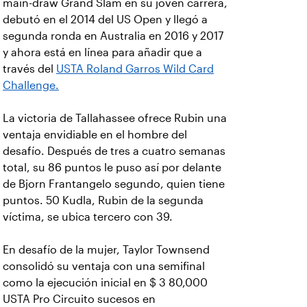
main-draw Grand Slam en su joven carrera,
debutó en el 2014 del US Open y llegó a
segunda ronda en Australia en 2016 y 2017
y ahora está en línea para añadir que a
través del
USTA Roland Garros Wild Card
Challenge.
La victoria de Tallahassee ofrece Rubin una
ventaja envidiable en el hombre del
desafío. Después de tres a cuatro semanas
total, su 86 puntos le puso así por delante
de Bjorn Frantangelo segundo, quien tiene
puntos. 50 Kudla, Rubin de la segunda
víctima, se ubica tercero con 39.
En desafío de la mujer, Taylor Townsend
consolidó su ventaja con una semifinal
como la ejecución inicial en $ 3 80,000
USTA Pro Circuito sucesos en