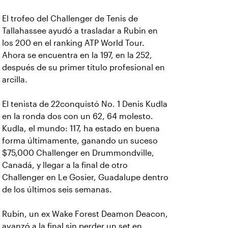
El trofeo del Challenger de Tenis de
Tallahassee ayudó a trasladar a Rubin en
los 200 en el ranking ATP World Tour.
Ahora se encuentra en la 197, en la 252,
después de su primer título profesional en
arcilla.
El tenista de 22conquistó No. 1 Denis Kudla
en la ronda dos con un 62, 64 molesto.
Kudla, el mundo: 117, ha estado en buena
forma últimamente, ganando un suceso
$75,000 Challenger en Drummondville,
Canadá, y llegar a la final de otro
Challenger en Le Gosier, Guadalupe dentro
de los últimos seis semanas.
Rubin, un ex Wake Forest Deamon Deacon,
avanzó a la final sin perder un set en