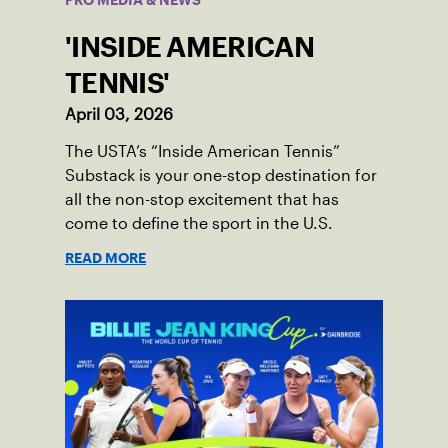
PRO MEDIA & NEWS
'INSIDE AMERICAN
TENNIS'
April 03, 2026
The USTA’s “Inside American Tennis”
Substack is your one-stop destination for
all the non-stop excitement that has
come to define the sport in the U.S.
READ MORE