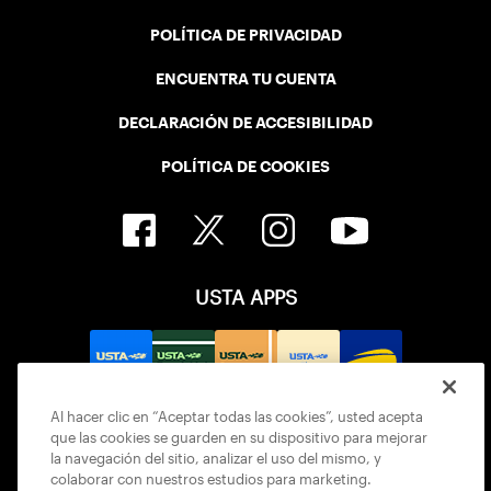
POLÍTICA DE PRIVACIDAD
ENCUENTRA TU CUENTA
DECLARACIÓN DE ACCESIBILIDAD
POLÍTICA DE COOKIES
USTA APPS
Al hacer clic en “Aceptar todas las cookies”, usted acepta
que las cookies se guarden en su dispositivo para mejorar
la navegación del sitio, analizar el uso del mismo, y
colaborar con nuestros estudios para marketing.