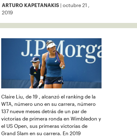
| octubre 21 ,
ARTURO KAPETANAKIS
2019
Claire Liu, de 19 , alcanzó el ranking de la
WTA, número uno en su carrera, número
137 nueve meses detrás de un par de
victorias de primera ronda en Wimbledon y
el US Open, sus primeras victorias de
Grand Slam en su carrera. En 2019