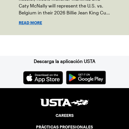
Caty McNally will represent the U.S. vs.
Belgium in their 2026 Billie Jean King Cup
Qualifying tie, April 10-11 on indoor red
READ MORE
clay in Ostend, Belgium.
Suscríbase a nuestro boletín
Descarga la aplicación USTA
CAREERS
PRÁCTICAS PROFESIONALES