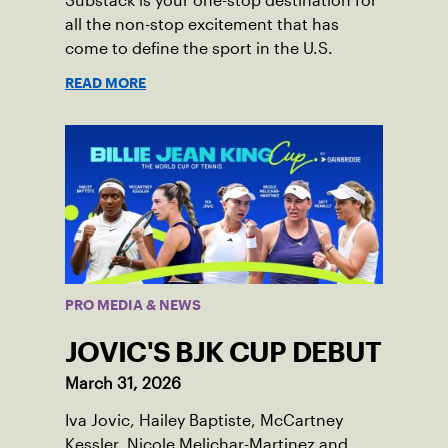
Substack is your one-stop destination for
all the non-stop excitement that has
come to define the sport in the U.S.
READ MORE
PRO MEDIA & NEWS
JOVIC'S BJK CUP DEBUT
March 31, 2026
Iva Jovic, Hailey Baptiste, McCartney
Kessler, Nicole Melichar-Martinez and