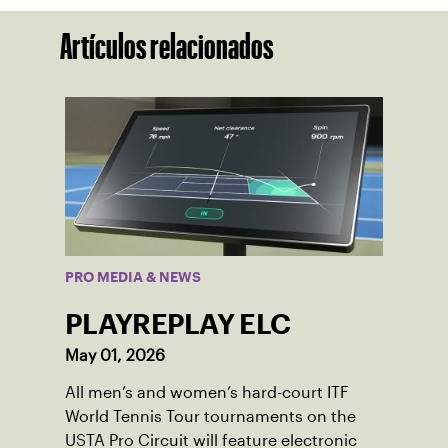
Artículos relacionados
PRO MEDIA & NEWS
PLAYREPLAY ELC
May 01, 2026
All men’s and women’s hard-court ITF
World Tennis Tour tournaments on the
USTA Pro Circuit will feature electronic