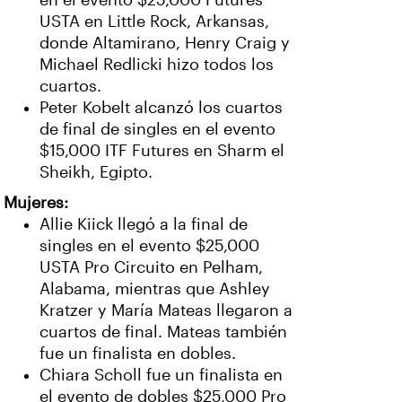
en el evento $25,000 Futures
USTA en Little Rock, Arkansas,
donde Altamirano, Henry Craig y
Michael Redlicki hizo todos los
cuartos.
Peter Kobelt alcanzó los cuartos
de final de singles en el evento
$15,000 ITF Futures en Sharm el
Sheikh, Egipto.
Mujeres:
Allie Kiick llegó a la final de
singles en el evento $25,000
USTA Pro Circuito en Pelham,
Alabama, mientras que Ashley
Kratzer y María Mateas llegaron a
cuartos de final. Mateas también
fue un finalista en dobles.
Chiara Scholl fue un finalista en
el evento de dobles $25,000 Pro