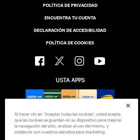
POLÍTICA DE PRIVACIDAD
ENCUENTRA TU CUENTA
DECLARACIÓN DE ACCESIBILIDAD
POLÍTICA DE COOKIES
USTA APPS
Al hacer clic en “Aceptar todas las cookies”, usted acepta
que las cookies se guarden en su dispositivo para mejorar
la navegación del sitio, analizar el uso del mismo, y
colaborar con nuestros estudios para marketing.