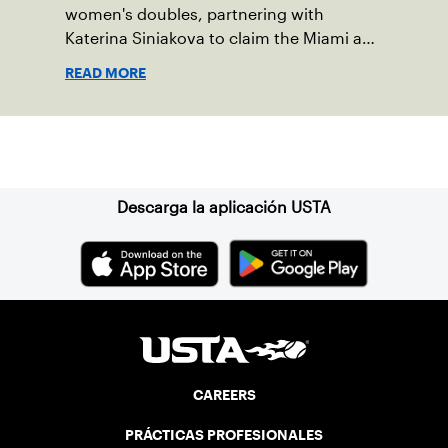
women's doubles, partnering with
Katerina Siniakova to claim the Miami and
Indian Wells titles.
READ MORE
Suscríbase a nuestro boletín
Descarga la aplicación USTA
CAREERS
PRÁCTICAS PROFESIONALES