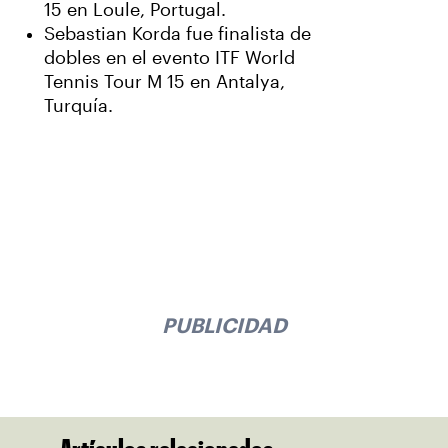
15 en Loule, Portugal.
Sebastian Korda fue finalista de
dobles en el evento ITF World
Tennis Tour M 15 en Antalya,
Turquía.
PUBLICIDAD