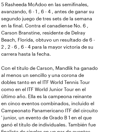
5 Rasheeda McAdoo en las semifinales,
avanzando, 6 - 1 , 6 - 4 , antes de ganar su
segundo juego de tres sets de la semana
en la final. Contra el canadiense No. 6 ,
Carson Branstine, residente de Delray
Beach, Florida, obtuvo un resultado de 6 -
2 , 2 - 6 , 6 - 4 para la mayor victoria de su
carrera hasta la fecha.
Con el título de Carson, Mandlik ha ganado
al menos un sencillo y una corona de
dobles tanto en el ITF World Tennis Tour
como en el ITF World Junior Tour en el
último año. Ella es la campeona reinante
en cinco eventos combinados, incluido el
Campeonato Panamericano ITF del circuito
' junior, un evento de Grado B 1 en el que
ganó el título de individuales. También fue
finalista de singles en un par de eventos