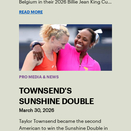
Belgium in their 2026 Billie Jean King Cup
Qualifying tie, April 10-11 on indoor red
READ MORE
clay in Ostend, Belgium.
PRO MEDIA & NEWS
TOWNSEND'S
SUNSHINE DOUBLE
March 30, 2026
Taylor Townsend became the second
American to win the Sunshine Double in