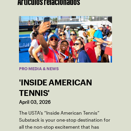
Artículos relacionados
PRO MEDIA & NEWS
'INSIDE AMERICAN
TENNIS'
April 03, 2026
The USTA’s “Inside American Tennis”
Substack is your one-stop destination for
all the non-stop excitement that has