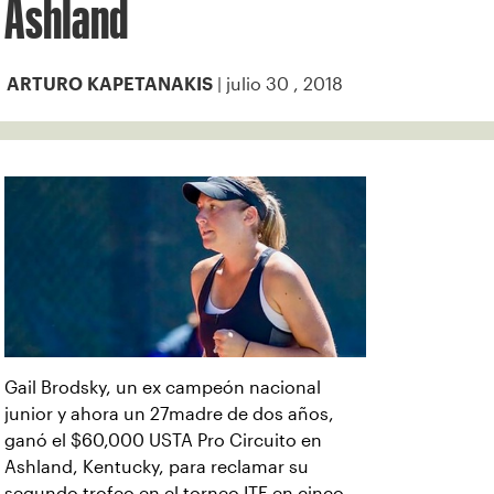
Ashland
| julio 30 , 2018
ARTURO KAPETANAKIS
Gail Brodsky, un ex campeón nacional
junior y ahora un 27madre de dos años,
ganó el $60,000 USTA Pro Circuito en
Ashland, Kentucky, para reclamar su
segundo trofeo en el torneo ITF en cinco