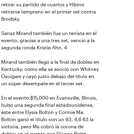
retirar su partido de cuartos y Hibino
retirarse temprano en el primer set contra
Brodsky.
Sanaz Mirand también fue un tenista en el
evento, gracias a una tres set, venció a la
segunda ronda Kristie Ahn. 4
Mirand también llegó a la final de dobles en
Kentucky, como ella se asoció con Whitney
Osuigwe y cayó justo debajo del título en
un súper desempate en el tercer set.
En el evento $15,000 en Evansville, Illinois,
hubo una segunda final estadounidense,
éste entre Elysia Bolton y Connie Ma.
Bolton ganó el título con un 63, 4,6 63 la
victoria, pero Ma cobró la corona de
dobles en el evento con Gianna Pielet,