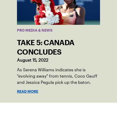
PRO MEDIA & NEWS
TAKE 5: CANADA
CONCLUDES
August 15, 2022
As Serena Williams indicates she is
"evolving away" from tennis, Coco Gauff
and Jessica Pegula pick up the baton.
READ MORE
Suscríbase a nuestro boletín