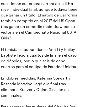
cuestionan su tercera carrera de la ITF a
nivel individual final, aunque todavía tiene
que ganar un título. El nativo de California
también compitió en el 2017 del US Open
tras ganar un comodín main-draw por su
victoria en el Campeonato Nacional USTA
Girls '.
El tenista estadounidense Ann Li y Hailey
Baptiste llegó a cuartos de final en el caso
de Nápoles, por lo que seis de ocho
cuartos para el equipo de Estados Unidos.
En dobles medidas, Katerina Stewart y
Raseeda McAdoo llegó a la final tras
eliminar a Kratzer y Quinn Gleason en
semifinales.
Esta semana, las mujeres del Circuito Pro