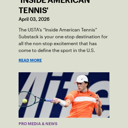
'INSIDE AMERICAN
TENNIS'
April 03, 2026
The USTA’s “Inside American Tennis”
Substack is your one-stop destination for
all the non-stop excitement that has
come to define the sport in the U.S.
READ MORE
PRO MEDIA & NEWS