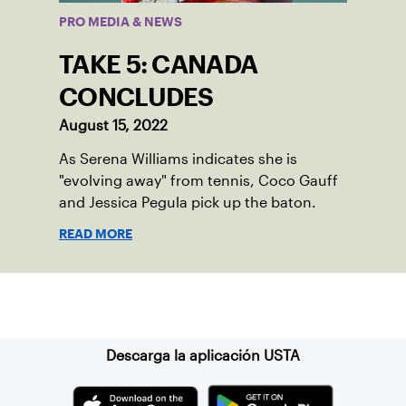
PRO MEDIA & NEWS
TAKE 5: CANADA
CONCLUDES
August 15, 2022
As Serena Williams indicates she is
"evolving away" from tennis, Coco Gauff
and Jessica Pegula pick up the baton.
READ MORE
Suscríbase a nuestro boletín
Descarga la aplicación USTA