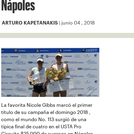
Nápoles
| junio 04 , 2018
ARTURO KAPETANAKIS
La favorita Nicole Gibbs marcó el primer
título de su campaña el domingo 2018 ,
como el mundo No. 113 surgió de una
típica final de cuatro en el USTA Pro
Circuito $25,000 de sucesos en Nápoles,