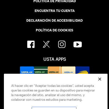
POLÍTICA DE PRIVACIDAD
ENCUENTRA TU CUENTA
DECLARACIÓN DE ACCESIBILIDAD
POLÍTICA DE COOKIES
USTA APPS
Al hacer clic en “Aceptar todas las cookies”, usted acepta
que las cookies se guarden en su dispositivo para mejorar
la navegación del sitio, analizar el uso del mismo, y
colaborar con nuestros estudios para marketing.