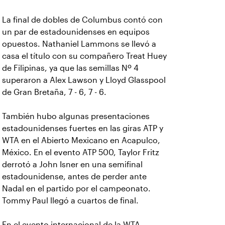
La final de dobles de Columbus contó con
un par de estadounidenses en equipos
opuestos. Nathaniel Lammons se llevó a
casa el título con su compañero Treat Huey
de Filipinas, ya que las semillas Nº 4
superaron a Alex Lawson y Lloyd Glasspool
de Gran Bretaña, 7 - 6, 7 - 6.
También hubo algunas presentaciones
estadounidenses fuertes en las giras ATP y
WTA en el Abierto Mexicano en Acapulco,
México. En el evento ATP 500, Taylor Fritz
derrotó a John Isner en una semifinal
estadounidense, antes de perder ante
Nadal en el partido por el campeonato.
Tommy Paul llegó a cuartos de final.
En el evento internacional de la WTA,