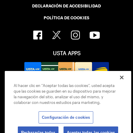
DECLARACIÓN DE ACCESIBILIDAD
POLÍTICA DE COOKIES
USTA APPS
Al hacer clic en “Aceptar todas las cookies”, usted acepta
que las cookies se guarden en su dispositivo para mejorar
la navegación del sitio, analizar el uso del mismo, y
colaborar con nuestros estudios para marketing.
Configuración de cookies
© 2026 USTA ALL RIGHTS RESERVED
Rechazarlas todas
Aceptar todas las cookies