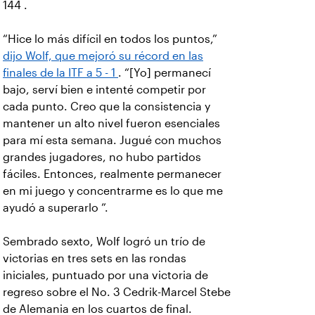
144 .
“Hice lo más difícil en todos los puntos,”
dijo Wolf, que mejoró su récord en las
finales de la ITF a 5 - 1
. “[Yo] permanecí
bajo, serví bien e intenté competir por
cada punto. Creo que la consistencia y
mantener un alto nivel fueron esenciales
para mí esta semana. Jugué con muchos
grandes jugadores, no hubo partidos
fáciles. Entonces, realmente permanecer
en mi juego y concentrarme es lo que me
ayudó a superarlo ”.
Sembrado sexto, Wolf logró un trío de
victorias en tres sets en las rondas
iniciales, puntuado por una victoria de
regreso sobre el No. 3 Cedrik-Marcel Stebe
de Alemania en los cuartos de final.