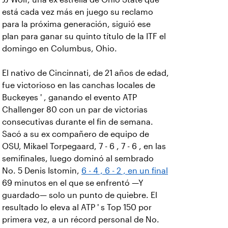
está cada vez más en juego su reclamo
para la próxima generación, siguió ese
plan para ganar su quinto título de la ITF el
domingo en Columbus, Ohio.
El nativo de Cincinnati, de 21 años de edad,
fue victorioso en las canchas locales de
Buckeyes ' , ganando el evento ATP
Challenger 80 con un par de victorias
consecutivas durante el fin de semana.
Sacó a su ex compañero de equipo de
OSU, Mikael Torpegaard, 7 - 6 , 7 - 6 , en las
semifinales, luego dominó al sembrado
No. 5 Denis Istomin,
6 - 4 , 6 - 2 , en un final
69 minutos en el que se enfrentó —Y
guardado— solo un punto de quiebre. El
resultado lo eleva al ATP ' s Top 150 por
primera vez, a un récord personal de No.