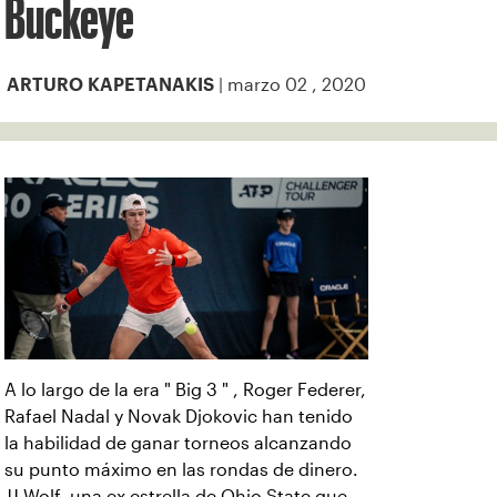
Buckeye
| marzo 02 , 2020
ARTURO KAPETANAKIS
A lo largo de la era " Big 3 " , Roger Federer,
Rafael Nadal y Novak Djokovic han tenido
la habilidad de ganar torneos alcanzando
su punto máximo en las rondas de dinero.
JJ Wolf, una ex estrella de Ohio State que