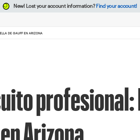
New!
Lost your account information?
Find your account!
RELLA DE GAUFF EN ARIZONA
uito profesional: 
 en Arizona