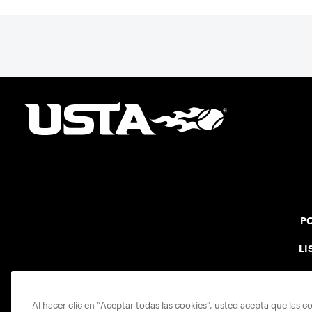
PO
LI
Al hacer clic en “Aceptar todas las cookies”, usted acepta que las c