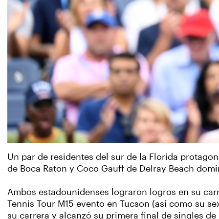
Un par de residentes del sur de la Florida protago
de Boca Raton y Coco Gauff de Delray Beach domin
Ambos estadounidenses lograron logros en su carrera
Tennis Tour M15 evento en Tucson (así como su sex
su carrera y alcanzó su primera final de singles de