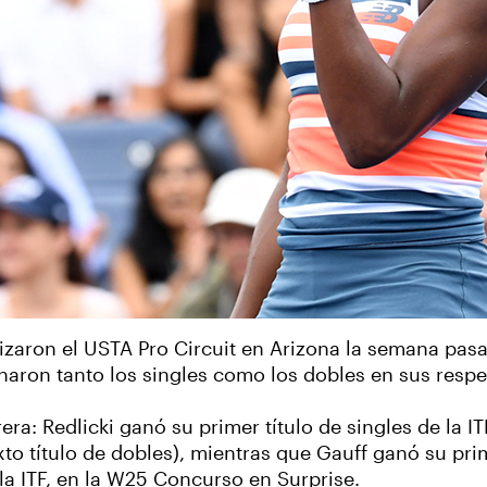
nizaron el USTA Pro Circuit en Arizona la semana pasa
aron tanto los singles como los dobles en sus respe
: Redlicki ganó su primer título de singles de la ITF
to título de dobles), mientras que Gauff ganó su pri
 la ITF, en la W25 Concurso en Surprise.