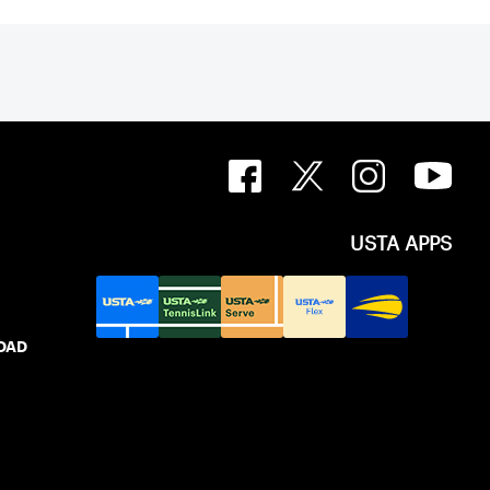
USTA APPS
IDAD