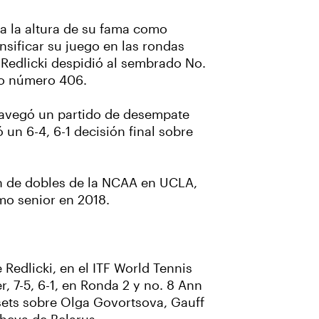
 a la altura de su fama como
nsificar su juego en las rondas
, Redlicki despidió al sembrado No.
sto número 406.
 navegó un partido de desempate
 un 6-4, 6-1 decisión final sobre
ón de dobles de la NCAA en UCLA,
mo senior en 2018.
 Redlicki, en el ITF World Tennis
 7-5, 6-1, en Ronda 2 y no. 8 Ann
s sets sobre Olga Govortsova, Gauff