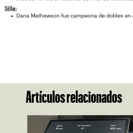
Silla:
Dana Mathewson fue campeona de dobles en e
Artículos relacionados