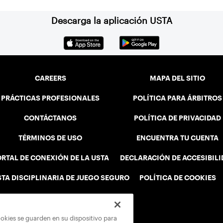
Descarga la aplicación USTA
CAREERS
MAPA DEL SITIO
PRÁCTICAS PROFESIONALES
POLÍTICA PARA ÁRBITROS
CONTÁCTANOS
POLÍTICA DE PRIVACIDAD
TÉRMINOS DE USO
ENCUENTRA TU CUENTA
RTAL DE CONEXIÓN DE LA USTA
DECLARACIÓN DE ACCESIBIL
STA DISCIPLINARIA DE JUEGO SEGURO
POLÍTICA DE COOKIES
ookies se guarden en su dispositivo para