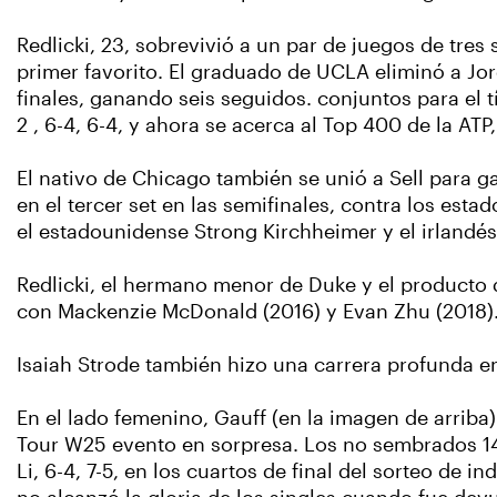
Redlicki, 23, sobrevivió a un par de juegos de tres
primer favorito. El graduado de UCLA eliminó a Jord
finales, ganando seis seguidos. conjuntos para el tí
2 , 6-4, 6-4, y ahora se acerca al Top 400 de la AT
El nativo de Chicago también se unió a Sell para 
en el tercer set en las semifinales, contra los est
el estadounidense Strong Kirchheimer y el irlandés
Redlicki, el hermano menor de Duke y el producto
con Mackenzie McDonald (2016) y Evan Zhu (2018).
Isaiah Strode también hizo una carrera profunda en 
En el lado femenino, Gauff (en la imagen de arriba)
Tour W25 evento en sorpresa. Los no sembrados 14a
Li, 6-4, 7-5, en los cuartos de final del sorteo de 