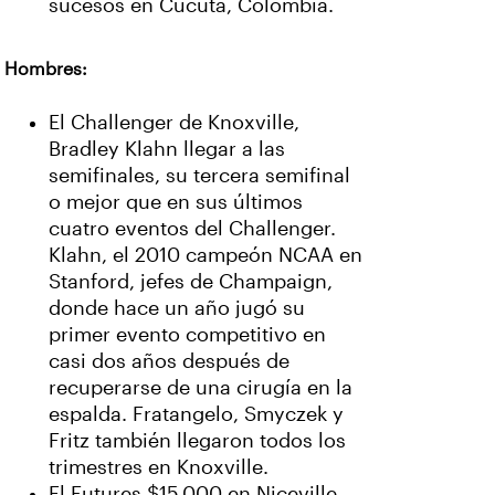
sucesos en Cúcuta, Colombia.
Hombres:
El Challenger de Knoxville,
Bradley Klahn llegar a las
semifinales, su tercera semifinal
o mejor que en sus últimos
cuatro eventos del Challenger.
Klahn, el 2010 campeón NCAA en
Stanford, jefes de Champaign,
donde hace un año jugó su
primer evento competitivo en
casi dos años después de
recuperarse de una cirugía en la
espalda. Fratangelo, Smyczek y
Fritz también llegaron todos los
trimestres en Knoxville.
El Futures $15,000 en Niceville,