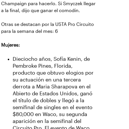
Champaign para hacerlo. Si Smyczek llegar
a la final, dijo que ganar el comodín.
Otras se destacan por la USTA Pro Circuito
para la semana del mes: 6
Mujeres:
Dieciocho años, Sofía Kenin, de
Pembroke Pines, Florida,
producto que obtuvo elogios por
su actuación en una tercera
derrota a Maria Sharapova en el
Abierto de Estados Unidos, ganó
el título de dobles y llegó a la
semifinal de singles en el evento
$80,000 en Waco, su segunda
aparición en la semifinal del
Circuito Pro. El evento de Waco