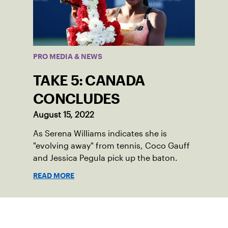
PRO MEDIA & NEWS
TAKE 5: CANADA
CONCLUDES
August 15, 2022
As Serena Williams indicates she is
"evolving away" from tennis, Coco Gauff
and Jessica Pegula pick up the baton.
READ MORE
Suscríbase a nuestro boletín