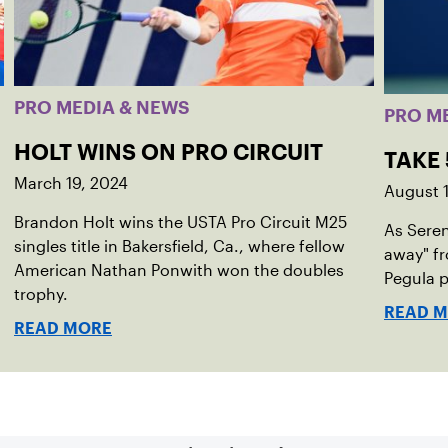
PRO MEDIA & NEWS
PRO M
HOLT WINS ON PRO CIRCUIT
TAKE
March 19, 2024
August 1
Brandon Holt wins the USTA Pro Circuit M25
As Seren
singles title in Bakersfield, Ca., where fellow
away" fr
American Nathan Ponwith won the doubles
Pegula p
trophy.
READ 
READ MORE