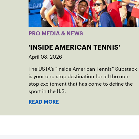
PRO MEDIA & NEWS
'INSIDE AMERICAN TENNIS'
April 03, 2026
The USTA’s “Inside American Tennis” Substack
is your one-stop destination for all the non-
stop excitement that has come to define the
sport in the U.S.
READ MORE