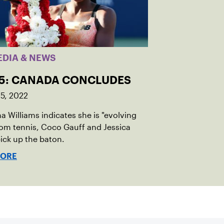
EDIA & NEWS
 5: CANADA CONCLUDES
5, 2022
a Williams indicates she is "evolving
om tennis, Coco Gauff and Jessica
ick up the baton.
MORE