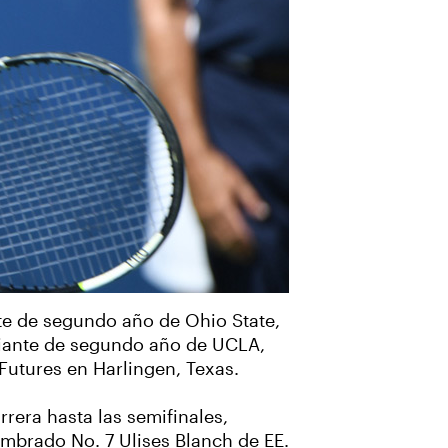
nte de segundo año de Ohio State,
udiante de segundo año de UCLA,
 Futures en Harlingen, Texas.
rera hasta las semifinales,
embrado No. 7 Ulises Blanch de EE.