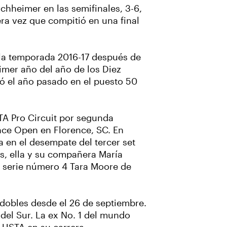
rchheimer en las semifinales, 3-6,
mera vez que compitió en una final
 la temporada 2016-17 después de
imer año del año de los Diez
nó el año pasado en el puesto 50
TA Pro Circuit por segunda
ce Open en Florence, SC. En
a en el desempate del tercer set
les, ella y su compañera María
de serie número 4 Tara Moore de
 dobles desde el 26 de septiembre.
del Sur. La ex No. 1 del mundo