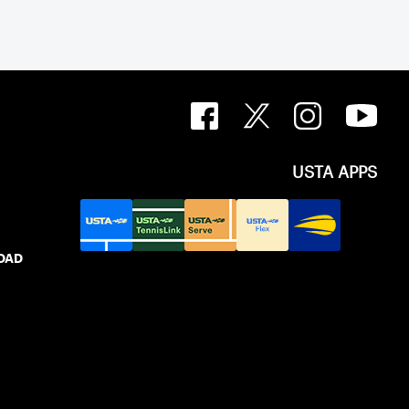
USTA APPS
IDAD