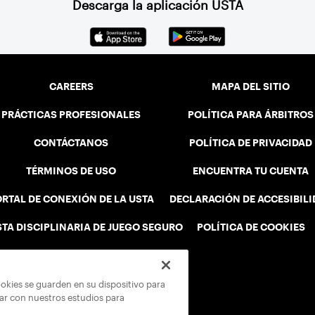
Descarga la aplicación USTA
CAREERS
MAPA DEL SITIO
PRÁCTICAS PROFESIONALES
POLÍTICA PARA ÁRBITROS
CONTÁCTANOS
POLÍTICA DE PRIVACIDAD
TÉRMINOS DE USO
ENCUENTRA TU CUENTA
RTAL DE CONEXIÓN DE LA USTA
DECLARACIÓN DE ACCESIBIL
STA DISCIPLINARIA DE JUEGO SEGURO
POLÍTICA DE COOKIES
ookies se guarden en su dispositivo para
rar con nuestros estudios para