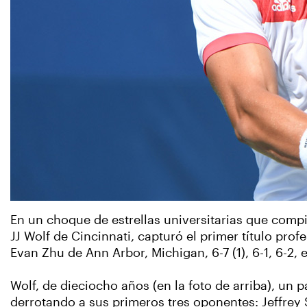
En un choque de estrellas universitarias que compi
JJ Wolf de Cincinnati, capturó el primer título pr
Evan Zhu de Ann Arbor, Michigan, 6-7 (1), 6-1, 6-2,
Wolf, de dieciocho años (en la foto de arriba), un 
derrotando a sus primeros tres oponentes: Jeffrey 