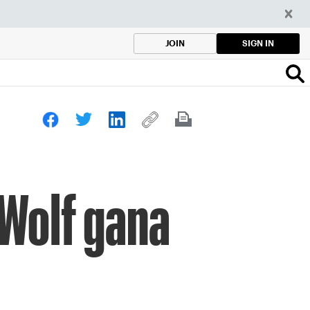
SIGN IN
JOIN
 Wolf gana