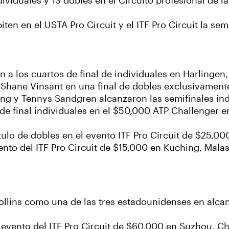
ividuales y 13 dobles en el Circuito profesional de l
en en el USTA Pro Circuit y el ITF Pro Circuit la se
 a los cuartos de final de individuales en Harlingen
 Shane Vinsant en una final de dobles exclusivament
King y Tennys Sandgren alcanzaron las semifinales ind
 de final individuales en el $50,000 ATP Challenger 
lo de dobles en el evento ITF Pro Circuit de $25,00
ento del ITF Pro Circuit de $15,000 en Kuching, Malas
lins como una de las tres estadounidenses en alcanz
l evento del ITF Pro Circuit de $60,000 en Suzhou, Ch