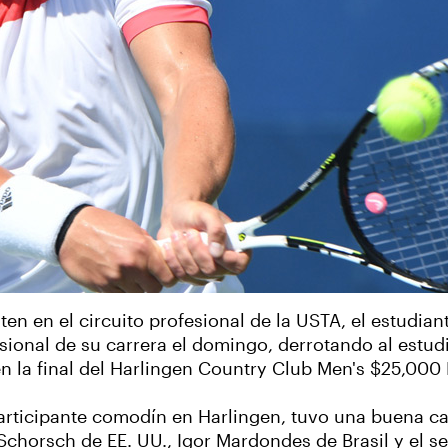
ten en el circuito profesional de la USTA, el estudia
ofesional de su carrera el domingo, derrotando al est
 en la final del Harlingen Country Club Men's $25,000
participante comodín en Harlingen, tuvo una buena car
Schorsch de EE. UU., Igor Mardondes de Brasil y el s