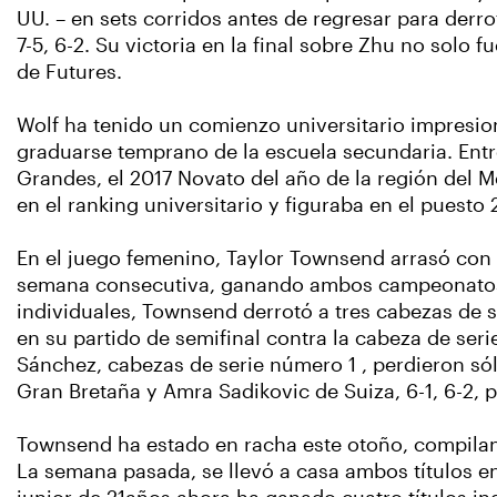
UU. – en sets corridos antes de regresar para derrot
7-5, 6-2. Su victoria en la final sobre Zhu no solo 
de Futures.
Wolf ha tenido un comienzo universitario impresi
graduarse temprano de la escuela secundaria. Entr
Grandes, el 2017 Novato del año de la región del 
en el ranking universitario y figuraba en el puesto
En el juego femenino, Taylor Townsend arrasó con l
semana consecutiva, ganando ambos campeonatos 
individuales, Townsend derrotó a tres cabezas de se
en su partido de semifinal contra la cabeza de serie
Sánchez, cabezas de serie número 1 , perdieron sól
Gran Bretaña y Amra Sadikovic de Suiza, 6-1, 6-2, pa
Townsend ha estado en racha este otoño, compiland
La semana pasada, se llevó a casa ambos títulos e