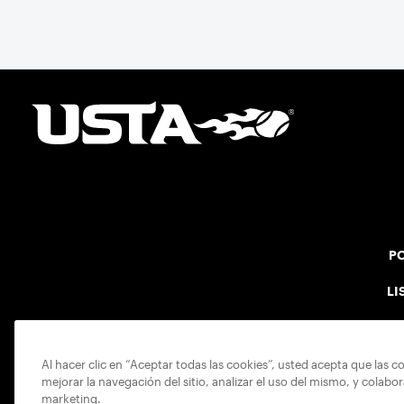
PO
LI
Al hacer clic en “Aceptar todas las cookies”, usted acepta que las c
mejorar la navegación del sitio, analizar el uso del mismo, y colabo
marketing.