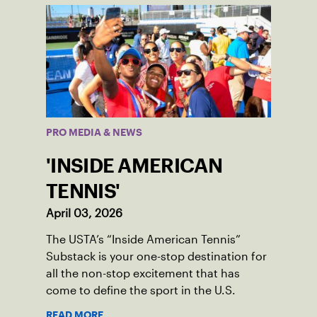
PRO MEDIA & NEWS
'INSIDE AMERICAN
TENNIS'
April 03, 2026
The USTA’s “Inside American Tennis”
Substack is your one-stop destination for
all the non-stop excitement that has
come to define the sport in the U.S.
READ MORE