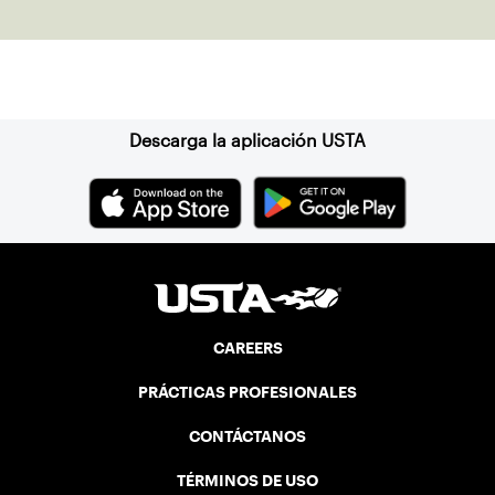
clay in Ostend, Belgium.
Suscríbase a nuestro boletín
Descarga la aplicación USTA
CAREERS
PRÁCTICAS PROFESIONALES
CONTÁCTANOS
TÉRMINOS DE USO