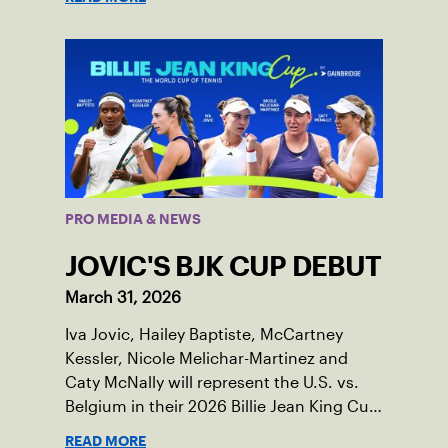
PRO MEDIA & NEWS
JOVIC'S BJK CUP DEBUT
March 31, 2026
Iva Jovic, Hailey Baptiste, McCartney
Kessler, Nicole Melichar-Martinez and
Caty McNally will represent the U.S. vs.
Belgium in their 2026 Billie Jean King Cup
Qualifying tie, April 10-11 on indoor red
READ MORE