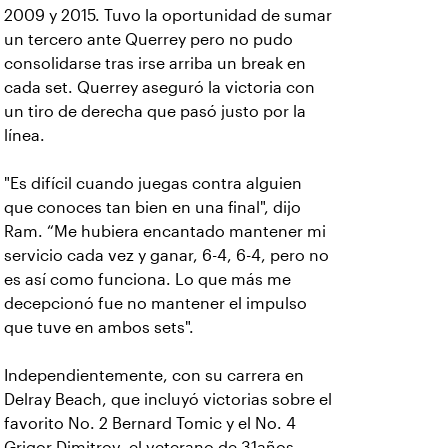
2009 y 2015. Tuvo la oportunidad de sumar
un tercero ante Querrey pero no pudo
consolidarse tras irse arriba un break en
cada set. Querrey aseguró la victoria con
un tiro de derecha que pasó justo por la
línea.
"Es difícil cuando juegas contra alguien
que conoces tan bien en una final", dijo
Ram. “Me hubiera encantado mantener mi
servicio cada vez y ganar, 6-4, 6-4, pero no
es así como funciona. Lo que más me
decepcionó fue no mantener el impulso
que tuve en ambos sets".
Independientemente, con su carrera en
Delray Beach, que incluyó victorias sobre el
favorito No. 2 Bernard Tomic y el No. 4
Grigor Dimitrov, el veterano de 31años