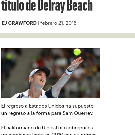
título de Delray Beach
| febrero 21, 2016
EJ CRAWFORD
El regreso a Estados Unidos ha supuesto
un regreso a la forma para Sam Querrey.
El californiano de 6-pies6 se sobrepuso a
un comienzo lento en 2016 con su primer