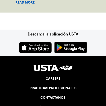
READ MORE
clay in Ostend, Belgium.
Suscríbase a nuestro boletín
Descarga la aplicación USTA
CAREERS
PRÁCTICAS PROFESIONALES
CONTÁCTANOS