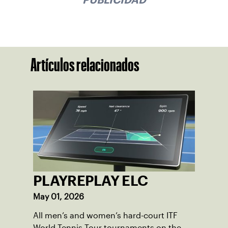
Artículos relacionados
PLAYREPLAY ELC
May 01, 2026
All men’s and women’s hard-court ITF
World Tennis Tour tournaments on the