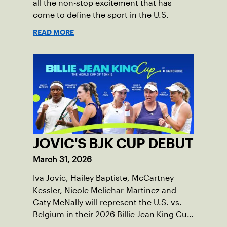
all the non-stop excitement that has
come to define the sport in the U.S.
READ MORE
JOVIC'S BJK CUP DEBUT
March 31, 2026
Iva Jovic, Hailey Baptiste, McCartney
Kessler, Nicole Melichar-Martinez and
Caty McNally will represent the U.S. vs.
Belgium in their 2026 Billie Jean King Cup
Qualifying tie, April 10-11 on indoor red