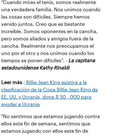
“Cuando miras el tenis, somos realmente
una verdadera familia. Nos unimos cuando
las cosas son difíciles. Siempre hemos
venido juntos. Creo que es bastante
increíble. Somos oponentes en la cancha,
pero somos aliados y amigos fuera de la
cancha. Realmente nos preocupamos el
uno por el otro y nos unimos cuando los
tiempos se ponen difíciles”. -
La capitana
estadounidense Kathy Rinaldi
Leer más
:
Billie Jean King asistirá a la
clasificación de la Copa Billie Jean King de
EE. UU. y Ucrania, dona $ 50 , 000 para
ayudar a Ucrania
"No sentimos que estamos jugando contra
ellos este fin de semana, sentimos que
estamos jugando con ellos este fin de