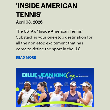
'INSIDE AMERICAN
TENNIS'
April 03, 2026
The USTA’s “Inside American Tennis”
Substack is your one-stop destination for
all the non-stop excitement that has
come to define the sport in the U.S.
READ MORE