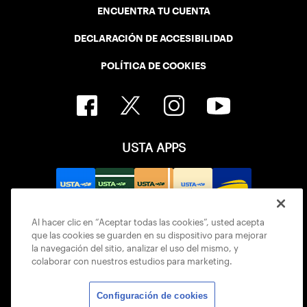
ENCUENTRA TU CUENTA
DECLARACIÓN DE ACCESIBILIDAD
POLÍTICA DE COOKIES
USTA APPS
Al hacer clic en “Aceptar todas las cookies”, usted acepta
que las cookies se guarden en su dispositivo para mejorar
la navegación del sitio, analizar el uso del mismo, y
colaborar con nuestros estudios para marketing.
Configuración de cookies